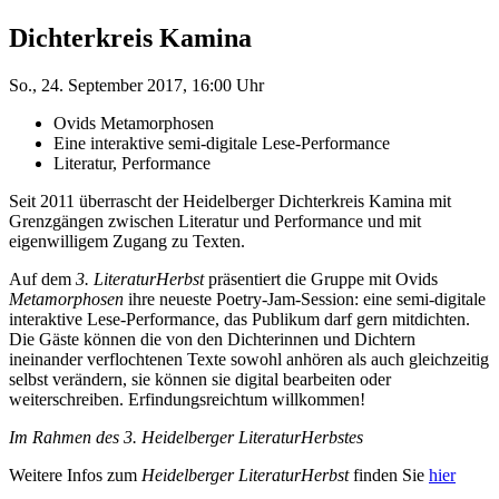
Dichterkreis Kamina
So., 24. September 2017, 16:00 Uhr
Ovids Metamorphosen
Eine interaktive semi-digitale Lese-Performance
Literatur, Performance
Seit 2011 überrascht der Heidelberger Dichterkreis Kamina mit
Grenzgängen zwischen Literatur und Performance und mit
eigenwilligem Zugang zu Texten.
Auf dem
3. LiteraturHerbst
präsentiert die Gruppe mit Ovids
Metamorphosen
ihre neueste Poetry-Jam-Session: eine semi-digitale
interaktive Lese-Performance, das Publikum darf gern mitdichten.
Die Gäste können die von den Dichterinnen und Dichtern
ineinander verflochtenen Texte sowohl anhören als auch gleichzeitig
selbst verändern, sie können sie digital bearbeiten oder
weiterschreiben. Erfindungsreichtum willkommen!
Im Rahmen des 3. Heidelberger LiteraturHerbstes
Weitere Infos zum
Heidelberger LiteraturHerbst
finden Sie
hier