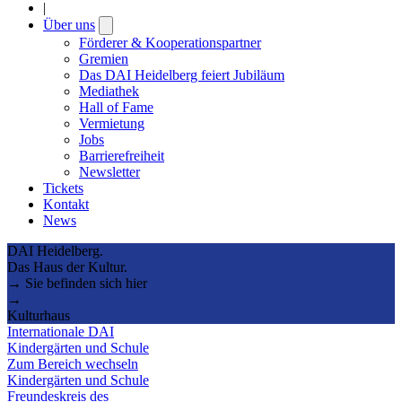
|
Über uns
Open
submenu
Förderer & Kooperationspartner
Gremien
Das DAI Heidelberg feiert Jubiläum
Mediathek
Hall of Fame
Vermietung
Jobs
Barrierefreiheit
Newsletter
Tickets
Kontakt
News
DAI Heidelberg.
Das Haus der Kultur.
→ Sie befinden sich hier
→
Kulturhaus
Internationale DAI
Kindergärten und Schule
Zum Bereich wechseln
Kindergärten und Schule
Freundeskreis des