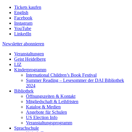
Tickets kaufen
English
Facebook
Instagram
YouTube
LinkedIn
Newsletter
abonnieren
Veranstaltungen
Geist Heidelberg
LIZ
Kinderprogramm
International Children’s Book Festival
Summer Reading – Lesesommer der DAI Bibliothek
2024
Bibliothek
Öffnungszeiten & Kontakt
Mitgliedschaft & Leihfristen
Katalog & Medien
Angebote für Schulen
US Election Info
Veranstaltungsprogramm
Sprachschule