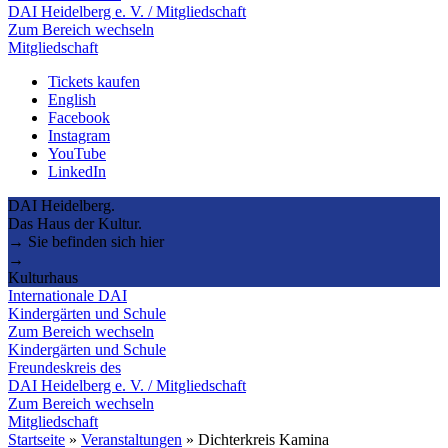
DAI Heidelberg e. V. / Mitgliedschaft
Zum Bereich wechseln
Mitgliedschaft
Tickets kaufen
English
Facebook
Instagram
YouTube
LinkedIn
DAI Heidelberg.
Das Haus der Kultur.
→ Sie befinden sich hier
→
Kulturhaus
Internationale DAI
Kindergärten und Schule
Zum Bereich wechseln
Kindergärten und Schule
Freundeskreis des
DAI Heidelberg e. V. / Mitgliedschaft
Zum Bereich wechseln
Mitgliedschaft
Startseite
»
Veranstaltungen
»
Dichterkreis Kamina