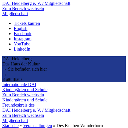
DAI Heidelberg e. V. / Mitgliedschaft
Zum Bereich wechseln
Mitgliedschaft
Tickets kaufen
English
Facebook
Instagram
YouTube
LinkedIn
DAI Heidelberg.
Das Haus der Kultur.
→ Sie befinden sich hier
→
Kulturhaus
Internationale DAI
Kindergärten und Schule
Zum Bereich wechseln
Kindergärten und Schule
Freundeskreis des
DAI Heidelberg e. V. / Mitgliedschaft
Zum Bereich wechseln
Mitgliedschaft
Startseite
»
Veranstaltungen
»
Des Knaben Wunderhorn