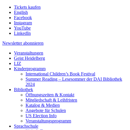
Tickets kaufen
English
Facebook
Instagram
YouTube
LinkedIn
Newsletter
abonnieren
Veranstaltungen
Geist Heidelberg
LIZ
Kinderprogramm
International Children’s Book Festival
Summer Reading – Lesesommer der DAI Bibliothek
2024
Bibliothek
Öffnungszeiten & Kontakt
Mitgliedschaft & Leihfristen
Katalog & Medien
Angebote für Schulen
US Election Info
Veranstaltungsprogramm
Sprachschule