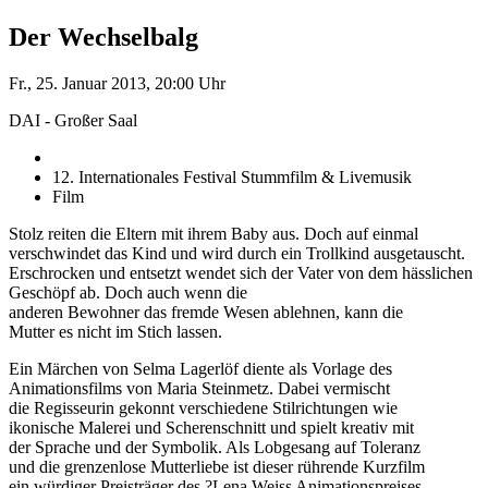
Der Wechselbalg
Fr., 25. Januar 2013, 20:00 Uhr
DAI - Großer Saal
12. Internationales Festival Stummfilm & Livemusik
Film
Stolz reiten die Eltern mit ihrem Baby aus. Doch auf einmal
verschwindet das Kind und wird durch ein Trollkind ausgetauscht.
Erschrocken und entsetzt wendet sich der Vater von dem hässlichen
Geschöpf ab. Doch auch wenn die
anderen Bewohner das fremde Wesen ablehnen, kann die
Mutter es nicht im Stich lassen.
Ein Märchen von Selma Lagerlöf diente als Vorlage des
Animationsfilms von Maria Steinmetz. Dabei vermischt
die Regisseurin gekonnt verschiedene Stilrichtungen wie
ikonische Malerei und Scherenschnitt und spielt kreativ mit
der Sprache und der Symbolik. Als Lobgesang auf Toleranz
und die grenzenlose Mutterliebe ist dieser rührende Kurzfilm
ein würdiger Preisträger des ?Lena Weiss Animationspreises