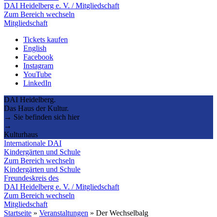
DAI Heidelberg e. V. / Mitgliedschaft
Zum Bereich wechseln
Mitgliedschaft
Tickets kaufen
English
Facebook
Instagram
YouTube
LinkedIn
DAI Heidelberg.
Das Haus der Kultur.
→ Sie befinden sich hier
→
Kulturhaus
Internationale DAI
Kindergärten und Schule
Zum Bereich wechseln
Kindergärten und Schule
Freundeskreis des
DAI Heidelberg e. V. / Mitgliedschaft
Zum Bereich wechseln
Mitgliedschaft
Startseite
»
Veranstaltungen
»
Der Wechselbalg