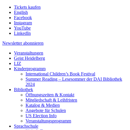
Tickets kaufen
English
Facebook
Instagram
YouTube
LinkedIn
Newsletter
abonnieren
Veranstaltungen
Geist Heidelberg
LIZ
Kinderprogramm
International Children’s Book Festival
Summer Reading – Lesesommer der DAI Bibliothek
2024
Bibliothek
Öffnungszeiten & Kontakt
Mitgliedschaft & Leihfristen
Katalog & Medien
Angebote für Schulen
US Election Info
Veranstaltungsprogramm
Sprachschule