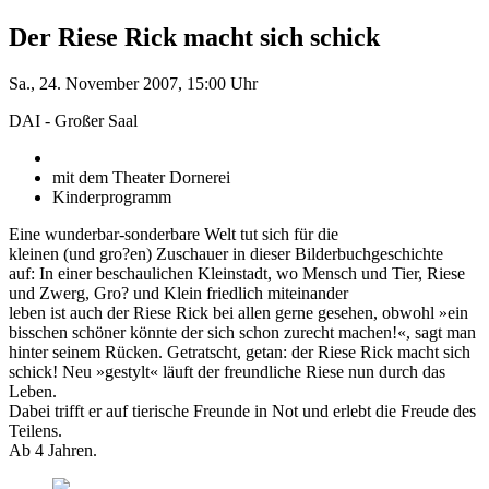
Der Riese Rick macht sich schick
Sa., 24. November 2007, 15:00 Uhr
DAI - Großer Saal
mit dem Theater Dornerei
Kinderprogramm
Eine wunderbar-sonderbare Welt tut sich für die
kleinen (und gro?en) Zuschauer in dieser Bilderbuchgeschichte
auf: In einer beschaulichen Kleinstadt, wo Mensch und Tier, Riese
und Zwerg, Gro? und Klein friedlich miteinander
leben ist auch der Riese Rick bei allen gerne gesehen, obwohl »ein
bisschen schöner könnte der sich schon zurecht machen!«, sagt man
hinter seinem Rücken. Getratscht, getan: der Riese Rick macht sich
schick! Neu »gestylt« läuft der freundliche Riese nun durch das
Leben.
Dabei trifft er auf tierische Freunde in Not und erlebt die Freude des
Teilens.
Ab 4 Jahren.