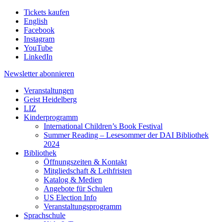
Tickets kaufen
English
Facebook
Instagram
YouTube
LinkedIn
Newsletter
abonnieren
Veranstaltungen
Geist Heidelberg
LIZ
Kinderprogramm
International Children’s Book Festival
Summer Reading – Lesesommer der DAI Bibliothek
2024
Bibliothek
Öffnungszeiten & Kontakt
Mitgliedschaft & Leihfristen
Katalog & Medien
Angebote für Schulen
US Election Info
Veranstaltungsprogramm
Sprachschule