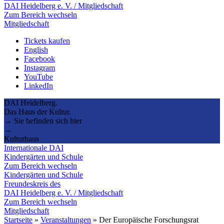
DAI Heidelberg e. V. / Mitgliedschaft
Zum Bereich wechseln
Mitgliedschaft
Tickets kaufen
English
Facebook
Instagram
YouTube
LinkedIn
DAI Heidelberg.
Das Haus der Kultur.
→ Sie befinden sich hier
→
Kulturhaus
Internationale DAI
Kindergärten und Schule
Zum Bereich wechseln
Kindergärten und Schule
Freundeskreis des
DAI Heidelberg e. V. / Mitgliedschaft
Zum Bereich wechseln
Mitgliedschaft
Startseite
»
Veranstaltungen
»
Der Europäische Forschungsrat