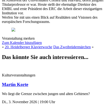
ist Absolvent der Universitäten Cornell und Harvard, deren jüngster
Titularprofessor er war. Heute stellt der ehemalige Direktor des
EMBL und erste Präsident des ERC die Arbeit dieser einzigartigen
Institution vor.
Werfen Sie mit uns einen Blick auf Realitäten und Visionen des
europäischen Forschungsraums.
Veranstaltung merken
Zum Kalender hinzufügen
«
20. Heidelberger Klavierwoche
Das Zweibrüdermärchen
»
Das könnte Sie auch interessieren...
Kulturveranstaltungen
Martin Korte
Wo liegt die Grenze zwischen jungen und alten Gehirnen?
Di., 3. November 2026 | 19:00 Uhr