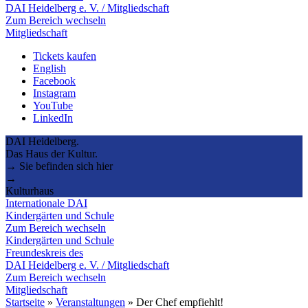
DAI Heidelberg e. V. / Mitgliedschaft
Zum Bereich wechseln
Mitgliedschaft
Tickets kaufen
English
Facebook
Instagram
YouTube
LinkedIn
DAI Heidelberg.
Das Haus der Kultur.
→ Sie befinden sich hier
→
Kulturhaus
Internationale DAI
Kindergärten und Schule
Zum Bereich wechseln
Kindergärten und Schule
Freundeskreis des
DAI Heidelberg e. V. / Mitgliedschaft
Zum Bereich wechseln
Mitgliedschaft
Startseite
»
Veranstaltungen
»
Der Chef empfiehlt!