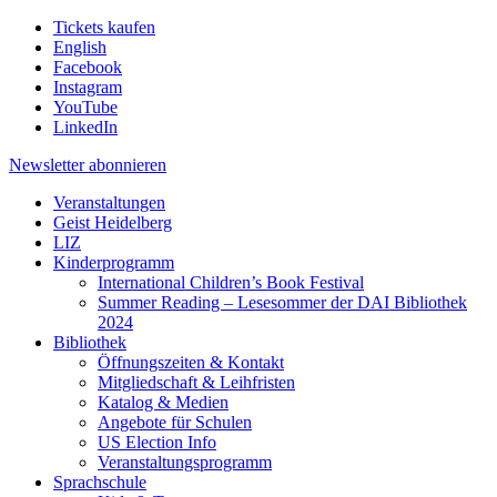
Tickets kaufen
English
Facebook
Instagram
YouTube
LinkedIn
Newsletter
abonnieren
Veranstaltungen
Geist Heidelberg
LIZ
Kinderprogramm
International Children’s Book Festival
Summer Reading – Lesesommer der DAI Bibliothek
2024
Bibliothek
Öffnungszeiten & Kontakt
Mitgliedschaft & Leihfristen
Katalog & Medien
Angebote für Schulen
US Election Info
Veranstaltungsprogramm
Sprachschule