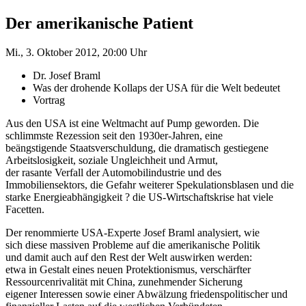
Der amerikanische Patient
Mi., 3. Oktober 2012, 20:00 Uhr
Dr. Josef Braml
Was der drohende Kollaps der USA für die Welt bedeutet
Vortrag
Aus den USA ist eine Weltmacht auf Pump geworden. Die
schlimmste Rezession seit den 1930er-Jahren, eine
beängstigende Staatsverschuldung, die dramatisch gestiegene
Arbeitslosigkeit, soziale Ungleichheit und Armut,
der rasante Verfall der Automobilindustrie und des
Immobiliensektors, die Gefahr weiterer Spekulationsblasen und die
starke Energieabhängigkeit ? die US-Wirtschaftskrise hat viele
Facetten.
Der renommierte USA-Experte Josef Braml analysiert, wie
sich diese massiven Probleme auf die amerikanische Politik
und damit auch auf den Rest der Welt auswirken werden:
etwa in Gestalt eines neuen Protektionismus, verschärfter
Ressourcenrivalität mit China, zunehmender Sicherung
eigener Interessen sowie einer Abwälzung friedenspolitischer und