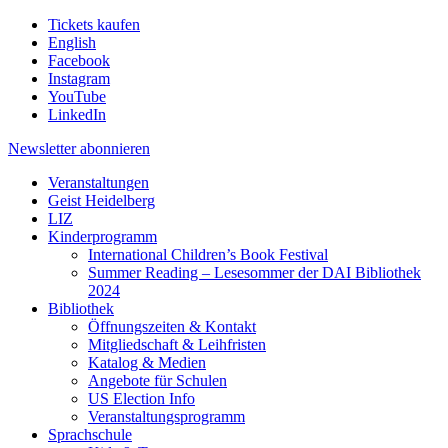
Tickets kaufen
English
Facebook
Instagram
YouTube
LinkedIn
Newsletter
abonnieren
Veranstaltungen
Geist Heidelberg
LIZ
Kinderprogramm
International Children’s Book Festival
Summer Reading – Lesesommer der DAI Bibliothek
2024
Bibliothek
Öffnungszeiten & Kontakt
Mitgliedschaft & Leihfristen
Katalog & Medien
Angebote für Schulen
US Election Info
Veranstaltungsprogramm
Sprachschule