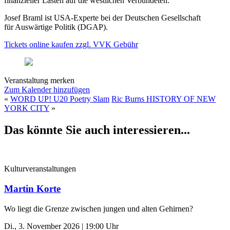
finanzieller Lasten auf die westlichen Verbündeten.
Josef Braml ist USA-Experte bei der Deutschen Gesellschaft
für Auswärtige Politik (DGAP).
Tickets online kaufen zzgl. VVK Gebühr
Veranstaltung merken
Zum Kalender hinzufügen
«
WORD UP! U20 Poetry Slam
Ric Burns HISTORY OF NEW
YORK CITY
»
Das könnte Sie auch interessieren...
Kulturveranstaltungen
Martin Korte
Wo liegt die Grenze zwischen jungen und alten Gehirnen?
Di., 3. November 2026 | 19:00 Uhr