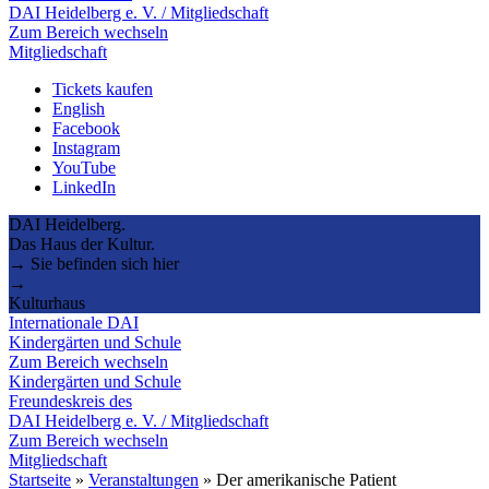
DAI Heidelberg e. V. / Mitgliedschaft
Zum Bereich wechseln
Mitgliedschaft
Tickets kaufen
English
Facebook
Instagram
YouTube
LinkedIn
DAI Heidelberg.
Das Haus der Kultur.
→ Sie befinden sich hier
→
Kulturhaus
Internationale DAI
Kindergärten und Schule
Zum Bereich wechseln
Kindergärten und Schule
Freundeskreis des
DAI Heidelberg e. V. / Mitgliedschaft
Zum Bereich wechseln
Mitgliedschaft
Startseite
»
Veranstaltungen
»
Der amerikanische Patient