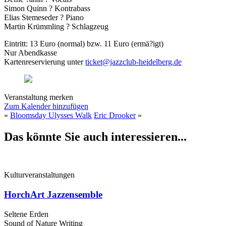
Simon Quinn ? Kontrabass
Elias Stemeseder ? Piano
Martin Krümmling ? Schlagzeug
Eintritt: 13 Euro (normal) bzw. 11 Euro (ermä?igt)
Nur Abendkasse
Kartenreservierung unter
ticket@jazzclub-heidelberg.de
Veranstaltung merken
Zum Kalender hinzufügen
«
Bloomsday Ulysses Walk
Eric Drooker
»
Das könnte Sie auch interessieren...
Kulturveranstaltungen
HorchArt Jazzensemble
Seltene Erden
Sound of Nature Writing