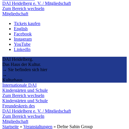
DAI Heidelberg e. V. / Mitgliedschaft
Zum Bereich wechseln
Mitgliedschaft
Tickets kaufen
English
Facebook
Instagram
YouTube
LinkedIn
DAI Heidelberg.
Das Haus der Kultur.
→ Sie befinden sich hier
→
Kulturhaus
Internationale DAI
Kindergärten und Schule
Zum Bereich wechseln
Kindergärten und Schule
Freundeskreis des
DAI Heidelberg e. V. / Mitgliedschaft
Zum Bereich wechseln
Mitgliedschaft
Startseite
»
Veranstaltungen
»
Defne Sahin Group