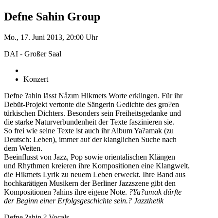
Defne Sahin Group
Mo., 17. Juni 2013, 20:00 Uhr
DAI - Großer Saal
Konzert
Defne ?ahin lässt Nâzım Hikmets Worte erklingen. Für ihr
Debüt-Projekt vertonte die Sängerin Gedichte des gro?en
türkischen Dichters. Besonders sein Freiheitsgedanke und
die starke Naturverbundenheit der Texte faszinieren sie.
So frei wie seine Texte ist auch ihr Album Ya?amak (zu
Deutsch: Leben), immer auf der klanglichen Suche nach
dem Weiten.
Beeinflusst von Jazz, Pop sowie orientalischen Klängen
und Rhythmen kreieren ihre Kompositionen eine Klangwelt,
die Hikmets Lyrik zu neuem Leben erweckt. Ihre Band aus
hochkarätigen Musikern der Berliner Jazzszene gibt den
Kompositionen ?ahins ihre eigene Note.
?Ya?amak dürfte
der Beginn einer Erfolgsgeschichte sein.? Jazzthetik
Defne ?ahin ? Vocals