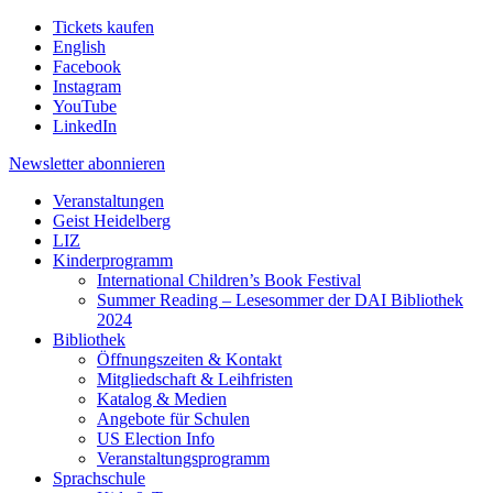
Tickets kaufen
English
Facebook
Instagram
YouTube
LinkedIn
Newsletter
abonnieren
Veranstaltungen
Geist Heidelberg
LIZ
Kinderprogramm
International Children’s Book Festival
Summer Reading – Lesesommer der DAI Bibliothek
2024
Bibliothek
Öffnungszeiten & Kontakt
Mitgliedschaft & Leihfristen
Katalog & Medien
Angebote für Schulen
US Election Info
Veranstaltungsprogramm
Sprachschule