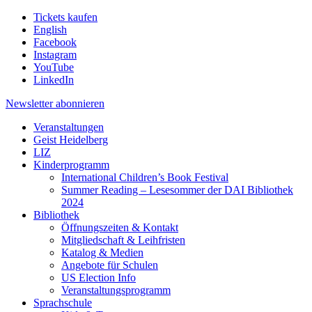
Tickets kaufen
English
Facebook
Instagram
YouTube
LinkedIn
Newsletter
abonnieren
Veranstaltungen
Geist Heidelberg
LIZ
Kinderprogramm
International Children’s Book Festival
Summer Reading – Lesesommer der DAI Bibliothek
2024
Bibliothek
Öffnungszeiten & Kontakt
Mitgliedschaft & Leihfristen
Katalog & Medien
Angebote für Schulen
US Election Info
Veranstaltungsprogramm
Sprachschule