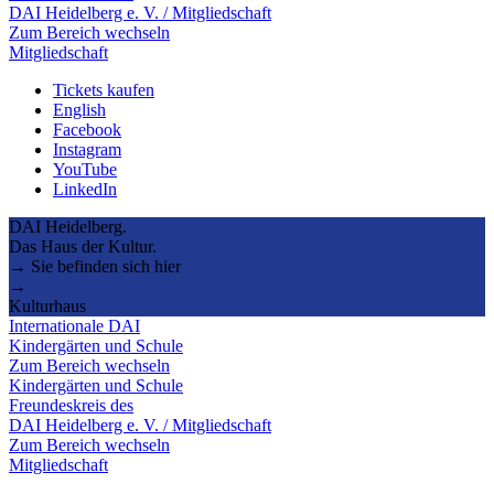
DAI Heidelberg e. V. / Mitgliedschaft
Zum Bereich wechseln
Mitgliedschaft
Tickets kaufen
English
Facebook
Instagram
YouTube
LinkedIn
DAI Heidelberg.
Das Haus der Kultur.
→ Sie befinden sich hier
→
Kulturhaus
Internationale DAI
Kindergärten und Schule
Zum Bereich wechseln
Kindergärten und Schule
Freundeskreis des
DAI Heidelberg e. V. / Mitgliedschaft
Zum Bereich wechseln
Mitgliedschaft