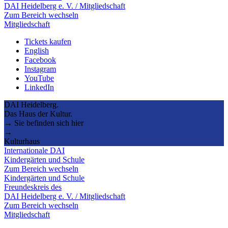
DAI Heidelberg e. V. / Mitgliedschaft
Zum Bereich wechseln
Mitgliedschaft
Tickets kaufen
English
Facebook
Instagram
YouTube
LinkedIn
DAI Heidelberg.
Das Haus der Kultur.
→ Sie befinden sich hier
→
Kulturhaus
Internationale DAI
Kindergärten und Schule
Zum Bereich wechseln
Kindergärten und Schule
Freundeskreis des
DAI Heidelberg e. V. / Mitgliedschaft
Zum Bereich wechseln
Mitgliedschaft