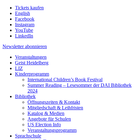
Tickets kaufen
English
Facebook
Instagram
YouTube
LinkedIn
Newsletter
abonnieren
Veranstaltungen
Geist Heidelberg
LIZ
Kinderprogramm
International Children’s Book Festival
Summer Reading – Lesesommer der DAI Bibliothek
2024
Bibliothek
Öffnungszeiten & Kontakt
Mitgliedschaft & Leihfristen
Katalog & Medien
Angebote für Schulen
US Election Info
Veranstaltungsprogramm
Sprachschule