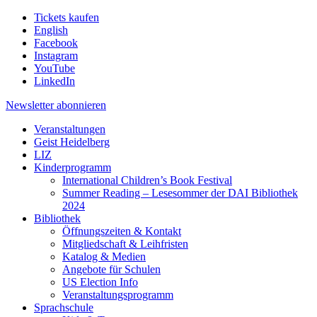
Tickets kaufen
English
Facebook
Instagram
YouTube
LinkedIn
Newsletter
abonnieren
Veranstaltungen
Geist Heidelberg
LIZ
Kinderprogramm
International Children’s Book Festival
Summer Reading – Lesesommer der DAI Bibliothek
2024
Bibliothek
Öffnungszeiten & Kontakt
Mitgliedschaft & Leihfristen
Katalog & Medien
Angebote für Schulen
US Election Info
Veranstaltungsprogramm
Sprachschule