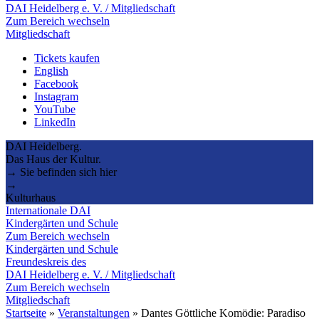
DAI Heidelberg e. V. / Mitgliedschaft
Zum Bereich wechseln
Mitgliedschaft
Tickets kaufen
English
Facebook
Instagram
YouTube
LinkedIn
DAI Heidelberg.
Das Haus der Kultur.
→ Sie befinden sich hier
→
Kulturhaus
Internationale DAI
Kindergärten und Schule
Zum Bereich wechseln
Kindergärten und Schule
Freundeskreis des
DAI Heidelberg e. V. / Mitgliedschaft
Zum Bereich wechseln
Mitgliedschaft
Startseite
»
Veranstaltungen
»
Dantes Göttliche Komödie: Paradiso