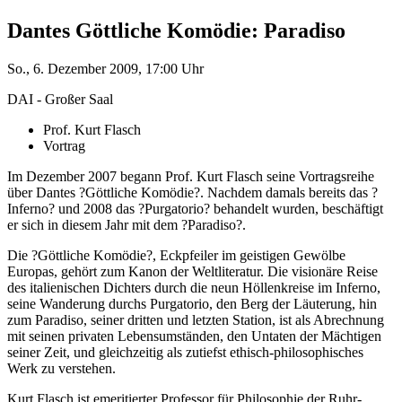
Dantes Göttliche Komödie: Paradiso
So., 6. Dezember 2009, 17:00 Uhr
DAI - Großer Saal
Prof. Kurt Flasch
Vortrag
Im Dezember 2007 begann Prof. Kurt Flasch seine Vortragsreihe
über Dantes ?Göttliche Komödie?. Nachdem damals bereits das ?
Inferno? und 2008 das ?Purgatorio? behandelt wurden, beschäftigt
er sich in diesem Jahr mit dem ?Paradiso?.
Die ?Göttliche Komödie?, Eckpfeiler im geistigen Gewölbe
Europas, gehört zum Kanon der Weltliteratur. Die visionäre Reise
des italienischen Dichters durch die neun Höllenkreise im Inferno,
seine Wanderung durchs Purgatorio, den Berg der Läuterung, hin
zum Paradiso, seiner dritten und letzten Station, ist als Abrechnung
mit seinen privaten Lebensumständen, den Untaten der Mächtigen
seiner Zeit, und gleichzeitig als zutiefst ethisch-philosophisches
Werk zu verstehen.
Kurt Flasch ist emeritierter Professor für Philosophie der Ruhr-