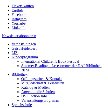
Tickets kaufen
English
Facebook
Instagram
YouTube
LinkedIn
Newsletter
abonnieren
Veranstaltungen
Geist Heidelberg
LIZ
Kinderprogramm
International Children’s Book Festival
Summer Reading – Lesesommer der DAI Bibliothek
2024
Bibliothek
Öffnungszeiten & Kontakt
Mitgliedschaft & Leihfristen
Katalog & Medien
Angebote für Schulen
US Election Info
Veranstaltungsprogramm
Sprachschule