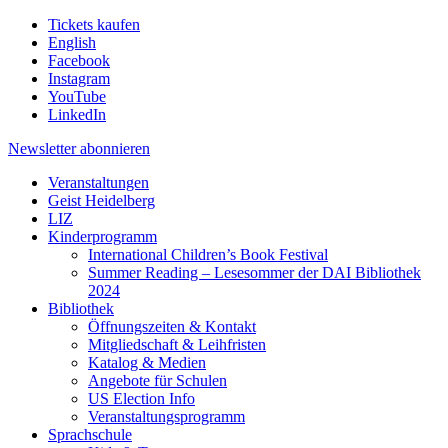
Tickets kaufen
English
Facebook
Instagram
YouTube
LinkedIn
Newsletter
abonnieren
Veranstaltungen
Geist Heidelberg
LIZ
Kinderprogramm
International Children’s Book Festival
Summer Reading – Lesesommer der DAI Bibliothek
2024
Bibliothek
Öffnungszeiten & Kontakt
Mitgliedschaft & Leihfristen
Katalog & Medien
Angebote für Schulen
US Election Info
Veranstaltungsprogramm
Sprachschule