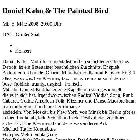
Daniel Kahn & The Painted Bird
Mi., 5. März 2008, 20:00 Uhr
DAI - Großer Saal
Konzert
Daniel Kahn, Multi-Instrumentalist und Geschichtenerzähler aus
Detroit, ist ein Entertainer beachtlichen Zuschnitts. Er spielt
Akkordeon, Ukulele, Gitarre, Mundharmonika und Klavier. Er gibt
alles, was zwischen Klezmer, Jazz und Americana zu finden ist –
böse, fröhlich, traurig, tragisch, ironisch.
Mit The Painted Bird hat er eine Kapelle um sich gesammelt,
die es in sich hat. Irgendwo zwischen Radical Yiddish Song, Punk
Cabaret, Gothic American Folk, Klezmer und Danse Macabre kann
man ihren Sound und ihre Performance
ansiedeln. Von Moskau bis New York, von Minsk bis Berlin gibt es
keinen Punkclub, kein Schtetl und kein Festival, das vor Ihnen
sicher ist. Eine Klezmer-Band der etwas anderen Art.
Michael Tuttle: Kontrabass
Hampus Melin: Schlagzeug