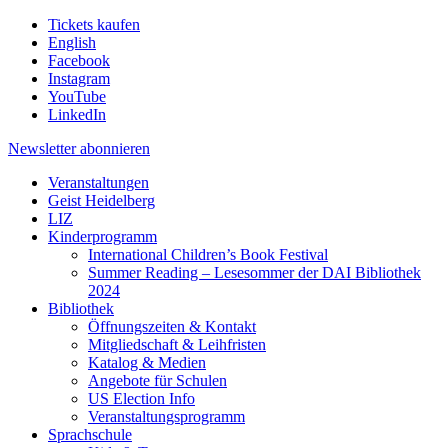
Tickets kaufen
English
Facebook
Instagram
YouTube
LinkedIn
Newsletter
abonnieren
Veranstaltungen
Geist Heidelberg
LIZ
Kinderprogramm
International Children’s Book Festival
Summer Reading – Lesesommer der DAI Bibliothek
2024
Bibliothek
Öffnungszeiten & Kontakt
Mitgliedschaft & Leihfristen
Katalog & Medien
Angebote für Schulen
US Election Info
Veranstaltungsprogramm
Sprachschule