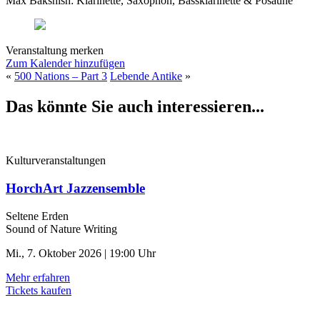
Max Bakshish: Klarinette, Saxophon, Bassklarinette & Posaune
Veranstaltung merken
Zum Kalender hinzufügen
«
500 Nations – Part 3
Lebende Antike
»
Das könnte Sie auch interessieren...
Kulturveranstaltungen
HorchArt Jazzensemble
Seltene Erden
Sound of Nature Writing
Mi., 7. Oktober 2026 | 19:00 Uhr
Mehr erfahren
Tickets kaufen