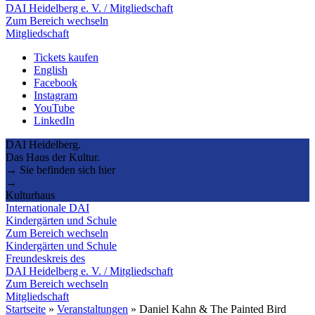
DAI Heidelberg e. V. / Mitgliedschaft
Zum Bereich wechseln
Mitgliedschaft
Tickets kaufen
English
Facebook
Instagram
YouTube
LinkedIn
DAI Heidelberg.
Das Haus der Kultur.
→ Sie befinden sich hier
→
Kulturhaus
Internationale DAI
Kindergärten und Schule
Zum Bereich wechseln
Kindergärten und Schule
Freundeskreis des
DAI Heidelberg e. V. / Mitgliedschaft
Zum Bereich wechseln
Mitgliedschaft
Startseite
»
Veranstaltungen
»
Daniel Kahn & The Painted Bird