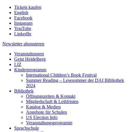
Tickets kaufen
English
Facebook
Instagram
YouTube
LinkedIn
Newsletter
abonnieren
Veranstaltungen
Geist Heidelberg
LIZ
Kinderprogramm
International Children’s Book Festival
Summer Reading – Lesesommer der DAI Bibliothek
2024
Bibliothek
Öffnungszeiten & Kontakt
Mitgliedschaft & Leihfristen
Katalog & Medien
Angebote für Schulen
US Election Info
Veranstaltungsprogramm
Sprachschule