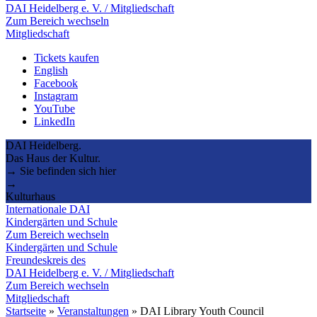
DAI Heidelberg e. V. / Mitgliedschaft
Zum Bereich wechseln
Mitgliedschaft
Tickets kaufen
English
Facebook
Instagram
YouTube
LinkedIn
DAI Heidelberg.
Das Haus der Kultur.
→ Sie befinden sich hier
→
Kulturhaus
Internationale DAI
Kindergärten und Schule
Zum Bereich wechseln
Kindergärten und Schule
Freundeskreis des
DAI Heidelberg e. V. / Mitgliedschaft
Zum Bereich wechseln
Mitgliedschaft
Startseite
»
Veranstaltungen
»
DAI Library Youth Council