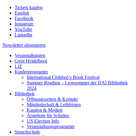
Tickets kaufen
English
Facebook
Instagram
YouTube
LinkedIn
Newsletter
abonnieren
Veranstaltungen
Geist Heidelberg
LIZ
Kinderprogramm
International Children’s Book Festival
Summer Reading – Lesesommer der DAI Bibliothek
2024
Bibliothek
Öffnungszeiten & Kontakt
Mitgliedschaft & Leihfristen
Katalog & Medien
Angebote für Schulen
US Election Info
Veranstaltungsprogramm
Sprachschule