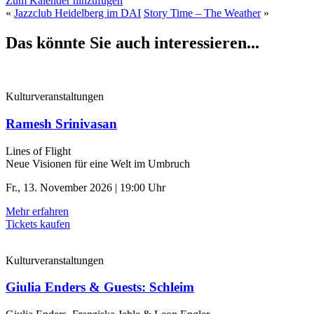
Zum Kalender hinzufügen
«
Jazzclub Heidelberg im DAI
Story Time – The Weather
»
Das könnte Sie auch interessieren...
Kulturveranstaltungen
Ramesh Srinivasan
Lines of Flight
Neue Visionen für eine Welt im Umbruch
Fr., 13. November 2026 | 19:00 Uhr
Mehr erfahren
Tickets kaufen
Kulturveranstaltungen
Giulia Enders & Guests: Schleim