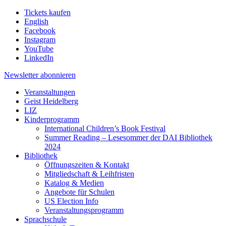
Tickets kaufen
English
Facebook
Instagram
YouTube
LinkedIn
Newsletter
abonnieren
Veranstaltungen
Geist Heidelberg
LIZ
Kinderprogramm
International Children’s Book Festival
Summer Reading – Lesesommer der DAI Bibliothek
2024
Bibliothek
Öffnungszeiten & Kontakt
Mitgliedschaft & Leihfristen
Katalog & Medien
Angebote für Schulen
US Election Info
Veranstaltungsprogramm
Sprachschule