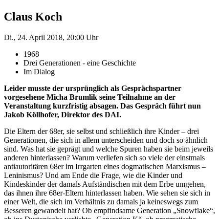
Claus Koch
Di., 24. April 2018, 20:00 Uhr
1968
Drei Generationen - eine Geschichte
Im Dialog
Leider musste der ursprünglich als Gesprächspartner
vorgesehene Micha Brumlik seine Teilnahme an der
Veranstaltung kurzfristig absagen. Das Gespräch führt nun
Jakob Köllhofer, Direktor des DAI.
Die Eltern der 68er, sie selbst und schließlich ihre Kinder – drei
Generationen, die sich in allem unterscheiden und doch so ähnlich
sind. Was hat sie geprägt und welche Spuren haben sie beim jeweils
anderen hinterlassen? Warum verliefen sich so viele der einstmals
antiautoritären 68er im Irrgarten eines dogmatischen Marxismus –
Leninismus? Und am Ende die Frage, wie die Kinder und
Kindeskinder der damals Aufständischen mit dem Erbe umgehen,
das ihnen ihre 68er-Eltern hinterlassen haben. Wie sehen sie sich in
einer Welt, die sich im Verhältnis zu damals ja keineswegs zum
Besseren gewandelt hat? Ob empfindsame Generation „Snowflake“,