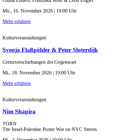
Giulia Enders, Franziska Jehle & Leon Engler
Mo., 16. November 2026 | 19:00 Uhr
Mehr erfahren
Kulturveranstaltungen
Svenja Flaßpöhler & Peter Sloterdijk
Grenzverschiebungen der Gegenwart
Mi., 18. November 2026 | 19:00 Uhr
Mehr erfahren
Kulturveranstaltungen
Nim Shapira
TORN
The Israel-Palestine Poster War on NYC Streets
Mi., 2. Dezember 2026 | 19:00 Uhr