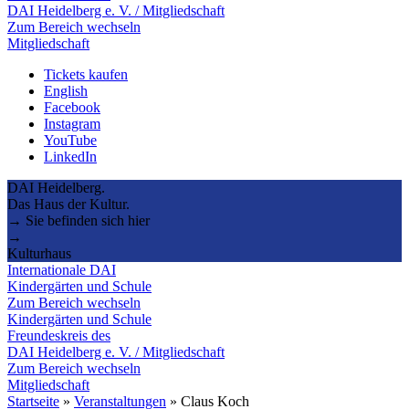
DAI Heidelberg e. V. / Mitgliedschaft
Zum Bereich wechseln
Mitgliedschaft
Tickets kaufen
English
Facebook
Instagram
YouTube
LinkedIn
DAI Heidelberg.
Das Haus der Kultur.
→ Sie befinden sich hier
→
Kulturhaus
Internationale DAI
Kindergärten und Schule
Zum Bereich wechseln
Kindergärten und Schule
Freundeskreis des
DAI Heidelberg e. V. / Mitgliedschaft
Zum Bereich wechseln
Mitgliedschaft
Startseite
»
Veranstaltungen
»
Claus Koch