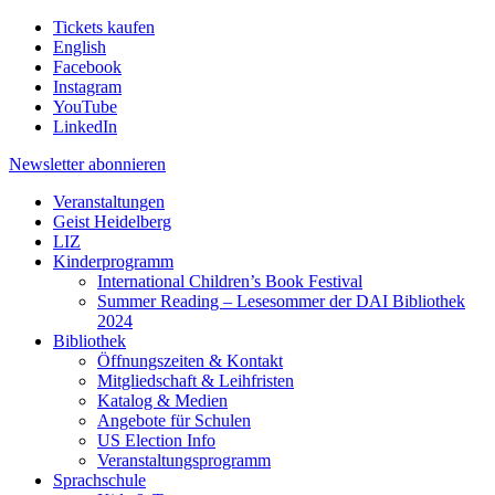
Tickets kaufen
English
Facebook
Instagram
YouTube
LinkedIn
Newsletter
abonnieren
Veranstaltungen
Geist Heidelberg
LIZ
Kinderprogramm
International Children’s Book Festival
Summer Reading – Lesesommer der DAI Bibliothek
2024
Bibliothek
Öffnungszeiten & Kontakt
Mitgliedschaft & Leihfristen
Katalog & Medien
Angebote für Schulen
US Election Info
Veranstaltungsprogramm
Sprachschule