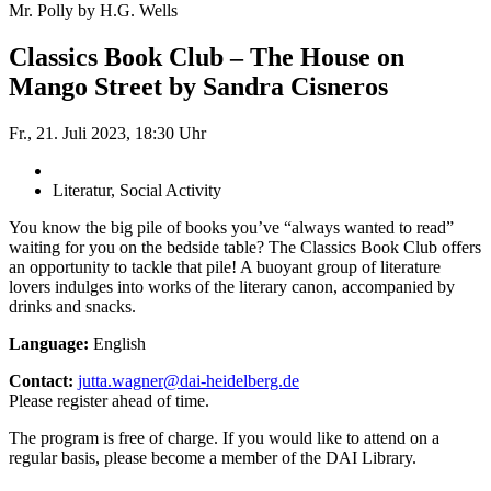
Mr. Polly by H.G. Wells
Classics Book Club – The House on
Mango Street by Sandra Cisneros
Fr., 21. Juli 2023, 18:30 Uhr
Literatur, Social Activity
You know the big pile of books you’ve “always wanted to read”
waiting for you on the bedside table? The ­Classics Book Club offers
an opportunity to tackle that pile! A buoyant group of literature
lovers indulges into works of the literary canon, accompanied by
drinks and snacks.
Language:
English
Contact:
jutta.wagner@dai-heidelberg.de
Please register ahead of time.
The program is free of charge. If you would like to attend on a
regular basis, please become a member of the DAI Library.