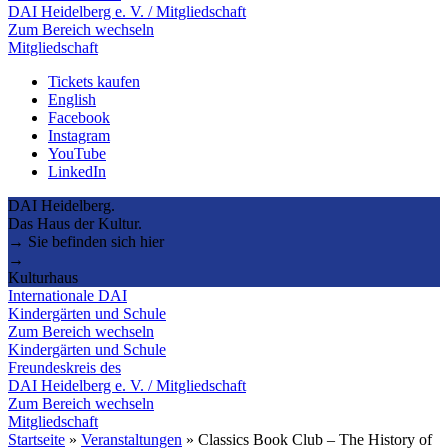
DAI Heidelberg e. V. / Mitgliedschaft
Zum Bereich wechseln
Mitgliedschaft
Tickets kaufen
English
Facebook
Instagram
YouTube
LinkedIn
DAI Heidelberg.
Das Haus der Kultur.
→ Sie befinden sich hier
→
Kulturhaus
Internationale DAI
Kindergärten und Schule
Zum Bereich wechseln
Kindergärten und Schule
Freundeskreis des
DAI Heidelberg e. V. / Mitgliedschaft
Zum Bereich wechseln
Mitgliedschaft
Startseite
»
Veranstaltungen
»
Classics Book Club – The History of