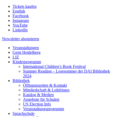
Tickets kaufen
English
Facebook
Instagram
YouTube
LinkedIn
Newsletter
abonnieren
Veranstaltungen
Geist Heidelberg
LIZ
Kinderprogramm
International Children’s Book Festival
Summer Reading – Lesesommer der DAI Bibliothek
2024
Bibliothek
Öffnungszeiten & Kontakt
Mitgliedschaft & Leihfristen
Katalog & Medien
Angebote für Schulen
US Election Info
Veranstaltungsprogramm
Sprachschule