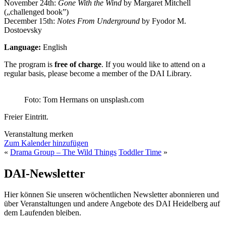
November 24th:
Gone With the Wind
by Margaret Mitchell
(„challenged book”)
December 15th:
Notes From Underground
by Fyodor M.
Dostoevsky
Language:
English
The program is
free of charge
. If you would like to attend on a
regular basis, please become a member of the DAI Library.
Foto: Tom Hermans on unsplash.com
Freier Eintritt.
Veranstaltung merken
Zum Kalender hinzufügen
«
Drama Group – The Wild Things
Toddler Time
»
DAI-Newsletter
Hier können Sie unseren wöchentlichen Newsletter abonnieren und
über Veranstaltungen und andere Angebote des DAI Heidelberg auf
dem Laufenden bleiben.