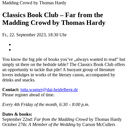
Madding Crowd by Thomas Hardy
Classics Book Club – Far from the
Madding Crowd by Thomas Hardy
Fr., 22. September 2023, 18:30 Uhr
You know the big pile of books you’ve „always wanted to read” but
simply sit there on the bedside table? The Classics Book Club offers
an opportunity to tackle that pile! A buoyant group of literature
lovers indulges in works of the literary canon, accompanied by
drinks and snacks.
Contact:
jutta.wagner@dai-heidelberg.de
Please register ahead of time.
Every 4th Friday of the month, 6:30 – 8:00 p.m.
Dates & books:
September 22nd:
Far from the Madding Crowd
by Thomas Hardy
October 27th:
A Member of the Wedding
by Carson McCullers