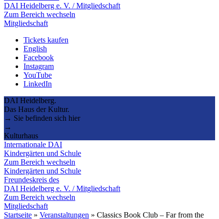
DAI Heidelberg e. V. / Mitgliedschaft
Zum Bereich wechseln
Mitgliedschaft
Tickets kaufen
English
Facebook
Instagram
YouTube
LinkedIn
DAI Heidelberg.
Das Haus der Kultur.
→ Sie befinden sich hier
→
Kulturhaus
Internationale DAI
Kindergärten und Schule
Zum Bereich wechseln
Kindergärten und Schule
Freundeskreis des
DAI Heidelberg e. V. / Mitgliedschaft
Zum Bereich wechseln
Mitgliedschaft
Startseite
»
Veranstaltungen
»
Classics Book Club – Far from the