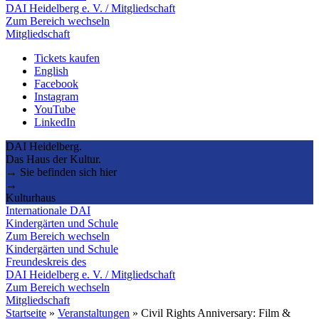
DAI Heidelberg e. V. / Mitgliedschaft
Zum Bereich wechseln
Mitgliedschaft
Tickets kaufen
English
Facebook
Instagram
YouTube
LinkedIn
DAI Heidelberg.
Das Haus der Kultur.
→ Sie befinden sich hier
→
Kulturhaus
Internationale DAI
Kindergärten und Schule
Zum Bereich wechseln
Kindergärten und Schule
Freundeskreis des
DAI Heidelberg e. V. / Mitgliedschaft
Zum Bereich wechseln
Mitgliedschaft
Startseite
»
Veranstaltungen
»
Civil Rights Anniversary: Film &