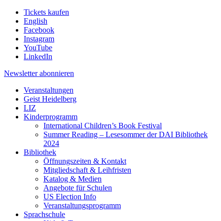
Tickets kaufen
English
Facebook
Instagram
YouTube
LinkedIn
Newsletter
abonnieren
Veranstaltungen
Geist Heidelberg
LIZ
Kinderprogramm
International Children’s Book Festival
Summer Reading – Lesesommer der DAI Bibliothek
2024
Bibliothek
Öffnungszeiten & Kontakt
Mitgliedschaft & Leihfristen
Katalog & Medien
Angebote für Schulen
US Election Info
Veranstaltungsprogramm
Sprachschule