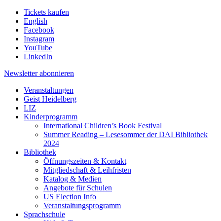
Tickets kaufen
English
Facebook
Instagram
YouTube
LinkedIn
Newsletter
abonnieren
Veranstaltungen
Geist Heidelberg
LIZ
Kinderprogramm
International Children’s Book Festival
Summer Reading – Lesesommer der DAI Bibliothek
2024
Bibliothek
Öffnungszeiten & Kontakt
Mitgliedschaft & Leihfristen
Katalog & Medien
Angebote für Schulen
US Election Info
Veranstaltungsprogramm
Sprachschule