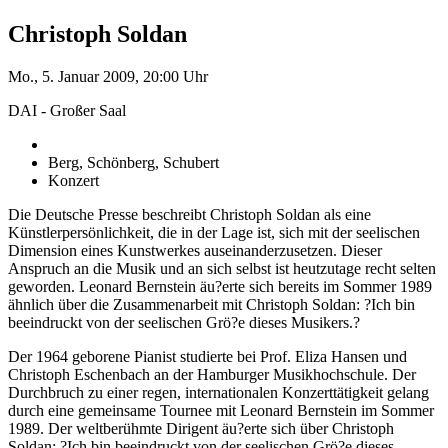
Christoph Soldan
Mo., 5. Januar 2009, 20:00 Uhr
DAI - Großer Saal
Berg, Schönberg, Schubert
Konzert
Die Deutsche Presse beschreibt Christoph Soldan als eine
Künstlerpersönlichkeit, die in der Lage ist, sich mit der seelischen
Dimension eines Kunstwerkes auseinanderzusetzen. Dieser
Anspruch an die Musik und an sich selbst ist heutzutage recht selten
geworden. Leonard Bernstein äu?erte sich bereits im Sommer 1989
ähnlich über die Zusammenarbeit mit Christoph Soldan: ?Ich bin
beeindruckt von der seelischen Grö?e dieses Musikers.?
Der 1964 geborene Pianist studierte bei Prof. Eliza Hansen und
Christoph Eschenbach an der Hamburger Musikhochschule. Der
Durchbruch zu einer regen, internationalen Konzerttätigkeit gelang
durch eine gemeinsame Tournee mit Leonard Bernstein im Sommer
1989. Der weltberühmte Dirigent äu?erte sich über Christoph
Soldan: ?Ich bin beeindruckt von der seelischen Grö?e dieses