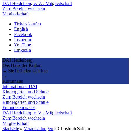
DAI Heidelberg e. V. / Mitgliedschaft
Zum Bereich wechseln
Mitgliedschaft
Tickets kaufen
English
Facebook
Instagram
YouTube
LinkedIn
DAI Heidelberg.
Das Haus der Kultur.
→ Sie befinden sich hier
→
Kulturhaus
Internationale DAI
Kindergärten und Schule
Zum Bereich wechseln
Kindergärten und Schule
Freundeskreis des
DAI Heidelberg e. V. / Mitgliedschaft
Zum Bereich wechseln
Mitgliedschaft
Startseite
»
Veranstaltungen
»
Christoph Soldan