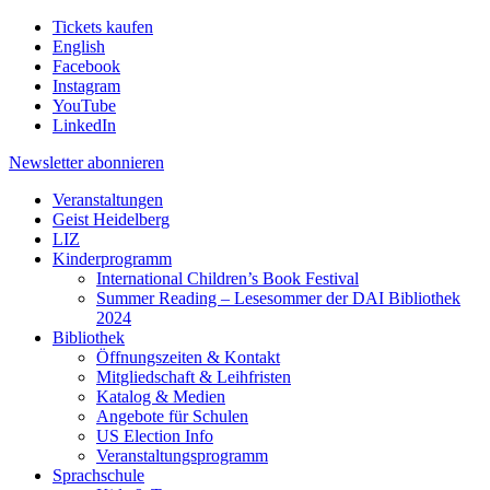
Tickets kaufen
English
Facebook
Instagram
YouTube
LinkedIn
Newsletter
abonnieren
Veranstaltungen
Geist Heidelberg
LIZ
Kinderprogramm
International Children’s Book Festival
Summer Reading – Lesesommer der DAI Bibliothek
2024
Bibliothek
Öffnungszeiten & Kontakt
Mitgliedschaft & Leihfristen
Katalog & Medien
Angebote für Schulen
US Election Info
Veranstaltungsprogramm
Sprachschule