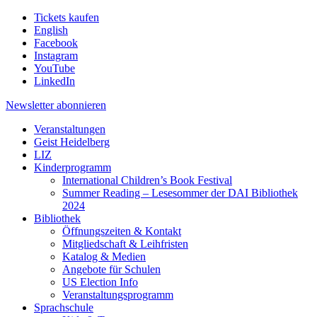
Tickets kaufen
English
Facebook
Instagram
YouTube
LinkedIn
Newsletter
abonnieren
Veranstaltungen
Geist Heidelberg
LIZ
Kinderprogramm
International Children’s Book Festival
Summer Reading – Lesesommer der DAI Bibliothek
2024
Bibliothek
Öffnungszeiten & Kontakt
Mitgliedschaft & Leihfristen
Katalog & Medien
Angebote für Schulen
US Election Info
Veranstaltungsprogramm
Sprachschule