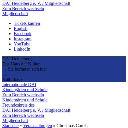
DAI Heidelberg e. V. / Mitgliedschaft
Zum Bereich wechseln
Mitgliedschaft
Tickets kaufen
English
Facebook
Instagram
YouTube
LinkedIn
DAI Heidelberg.
Das Haus der Kultur.
→ Sie befinden sich hier
→
Kulturhaus
Internationale DAI
Kindergärten und Schule
Zum Bereich wechseln
Kindergärten und Schule
Freundeskreis des
DAI Heidelberg e. V. / Mitgliedschaft
Zum Bereich wechseln
Mitgliedschaft
Startseite
»
Veranstaltungen
»
Christmas Carols