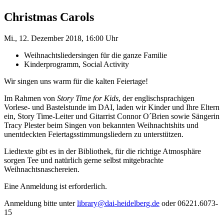
Christmas Carols
Mi., 12. Dezember 2018, 16:00 Uhr
Weihnachtsliedersingen für die ganze Familie
Kinderprogramm, Social Activity
Wir singen uns warm für die kalten Feiertage!
Im Rahmen von
Story Time for Kids
, der englischsprachigen
Vorlese- und Bastelstunde im DAI, laden wir Kinder und Ihre Eltern
ein, Story Time-Leiter und Gitarrist Connor O´Brien sowie Sängerin
Tracy Plester beim Singen von bekannten Weihnachtshits und
unentdeckten Feiertagsstimmungsliedern zu unterstützen.
Liedtexte gibt es in der Bibliothek, für die richtige Atmosphäre
sorgen Tee und natürlich gerne selbst mitgebrachte
Weihnachtsnaschereien.
Eine Anmeldung ist erforderlich.
Anmeldung bitte unter
library@dai-heidelberg.de
oder 06221.6073-
15