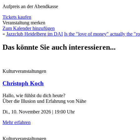
Aufpreis an der Abendkasse
Tickets kaufen
Veranstaltung merken
Zum Kalender hinzufügen
«
Jazzclub Heidelberg im DAI
Is the ″love of money″ actually the ″roo
Das könnte Sie auch interessieren...
Kulturveranstaltungen
Christoph Koch
Hallo, wie fühlst du dich heute?
Über die Illusion und Erfahrung von Nähe
Di., 10. November 2026 | 19:00 Uhr
Mehr erfahren
Kulturveranstaltungen