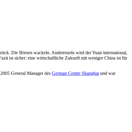
ück. Die Börsen wackeln. Andererseits wird der Yuan international,
Fazit ist sicher: eine wirtschaftliche Zukunft mit weniger China ist für
eit 2005 General Manager des
German Centre Shanghai
und war