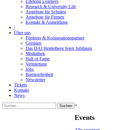
Lifelong Learners
Research & University Life
Angebote für Schulen
Angebote für Firmen
Kontakt & Anmeldung
|
Über uns
Förderer & Kooperationspartner
Gremien
Das DAI Heidelberg feiert Jubiläum
Mediathek
Hall of Fame
Vermietung
Jobs
Barrierefreiheit
Newsletter
Tickets
Kontakt
News
Suchen
×
nach:
Events
Alle anzeigen