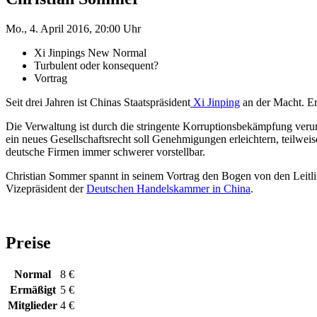
Mo., 4. April 2016, 20:00 Uhr
Xi Jinpings New Normal
Turbulent oder konsequent?
Vortrag
Seit drei Jahren ist Chinas Staatspräsident
Xi Jinping
an der Macht. Er
Die Verwaltung ist durch die stringente Korruptionsbekämpfung verun
ein neues Gesellschaftsrecht soll Genehmigungen erleichtern, teilweis
deutsche Firmen immer schwerer vorstellbar.
Christian Sommer spannt in seinem Vortrag den Bogen von den Leitlini
Vizepräsident der
Deutschen Handelskammer in China
.
Preise
Normal
8 €
Ermäßigt
5 €
Mitglieder
4 €