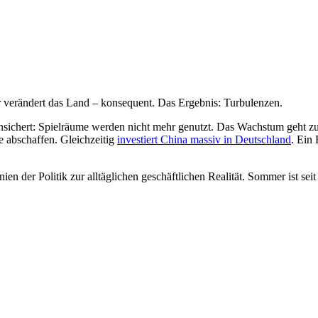
 verändert das Land – konsequent. Das Ergebnis: Turbulenzen.
sichert: Spielräume werden nicht mehr genutzt. Das Wachstum geht zur
e abschaffen. Gleichzeitig
investiert China massiv in Deutschland
. Ein 
en der Politik zur alltäglichen geschäftlichen Realität. Sommer ist s