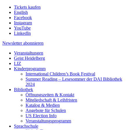
Tickets kaufen
English
Facebook
Instagram
YouTube
LinkedIn
Newsletter
abonnieren
Veranstaltungen
Geist Heidelberg
LIZ
Kinderprogramm
International Children’s Book Festival
Summer Reading – Lesesommer der DAI Bibliothek
2024
Bibliothek
Öffnungszeiten & Kontakt
Mitgliedschaft & Leihfristen
Katalog & Medien
Angebote für Schulen
US Election Info
Veranstaltungsprogramm
Sprachschule