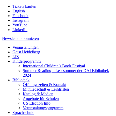
Tickets kaufen
English
Facebook
Instagram
YouTube
LinkedIn
Newsletter
abonnieren
Veranstaltungen
Geist Heidelberg
LIZ
Kinderprogramm
International Children’s Book Festival
Summer Reading – Lesesommer der DAI Bibliothek
2024
Bibliothek
Öffnungszeiten & Kontakt
Mitgliedschaft & Leihfristen
Katalog & Medien
Angebote für Schulen
US Election Info
Veranstaltungsprogramm
Sprachschule