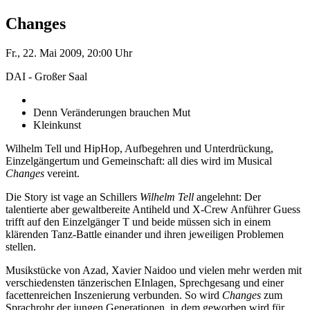
Changes
Fr., 22. Mai 2009, 20:00 Uhr
DAI - Großer Saal
Denn Veränderungen brauchen Mut
Kleinkunst
Wilhelm Tell und HipHop, Aufbegehren und Unterdrückung,
Einzelgängertum und Gemeinschaft: all dies wird im Musical
Changes
vereint.
Die Story ist vage an Schillers
Wilhelm Tell
angelehnt: Der
talentierte aber gewaltbereite Antiheld und X-Crew Anführer Guess
trifft auf den Einzelgänger T und beide müssen sich in einem
klärenden Tanz-Battle einander und ihren jeweiligen Problemen
stellen.
Musikstücke von Azad, Xavier Naidoo und vielen mehr werden mit
verschiedensten tänzerischen EInlagen, Sprechgesang und einer
facettenreichen Inszenierung verbunden. So wird
Changes
zum
Sprachrohr der jungen Generationen, in dem geworben wird für