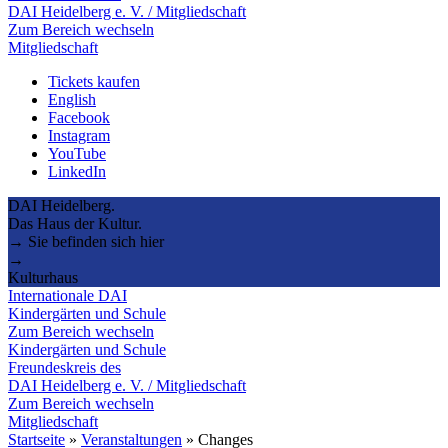
DAI Heidelberg e. V. / Mitgliedschaft
Zum Bereich wechseln
Mitgliedschaft
Tickets kaufen
English
Facebook
Instagram
YouTube
LinkedIn
DAI Heidelberg.
Das Haus der Kultur.
→ Sie befinden sich hier
→
Kulturhaus
Internationale DAI
Kindergärten und Schule
Zum Bereich wechseln
Kindergärten und Schule
Freundeskreis des
DAI Heidelberg e. V. / Mitgliedschaft
Zum Bereich wechseln
Mitgliedschaft
Startseite
»
Veranstaltungen
»
Changes