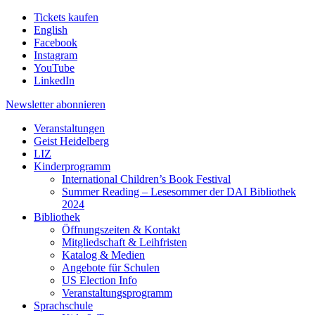
Tickets kaufen
English
Facebook
Instagram
YouTube
LinkedIn
Newsletter
abonnieren
Veranstaltungen
Geist Heidelberg
LIZ
Kinderprogramm
International Children’s Book Festival
Summer Reading – Lesesommer der DAI Bibliothek
2024
Bibliothek
Öffnungszeiten & Kontakt
Mitgliedschaft & Leihfristen
Katalog & Medien
Angebote für Schulen
US Election Info
Veranstaltungsprogramm
Sprachschule