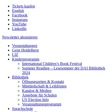
Tickets kaufen
English
Facebook
Instagram
YouTube
LinkedIn
Newsletter
abonnieren
Veranstaltungen
Geist Heidelberg
LIZ
Kinderprogramm
International Children’s Book Festival
Summer Reading – Lesesommer der DAI Bibliothek
2024
Bibliothek
Öffnungszeiten & Kontakt
Mitgliedschaft & Leihfristen
Katalog & Medien
Angebote für Schulen
US Election Info
Veranstaltungsprogramm
Sprachschule