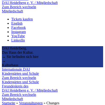
DAI Heidelberg e. V. / Mitgliedschaft
Zum Bereich wechseln
Mitgliedschaft
Tickets kaufen
English
Facebook
Instagram
YouTube
LinkedIn
DAI Heidelberg.
Das Haus der Kultur.
→ Sie befinden sich hier
→
Kulturhaus
Internationale DAI
Kindergärten und Schule
Zum Bereich wechseln
Kindergärten und Schule
Freundeskreis des
DAI Heidelberg e. V. / Mitgliedschaft
Zum Bereich wechseln
Mitgliedschaft
Startseite
»
Veranstaltungen
»
Changes