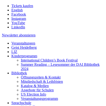
Tickets kaufen
English
Facebook
Instagram
YouTube
LinkedIn
Newsletter
abonnieren
Veranstaltungen
Geist Heidelberg
LIZ
Kinderprogramm
International Children’s Book Festival
Summer Reading – Lesesommer der DAI Bibliothek
2024
Bibliothek
Öffnungszeiten & Kontakt
Mitgliedschaft & Leihfristen
Katalog & Medien
Angebote für Schulen
US Election Info
Veranstaltungsprogramm
Sprachschule