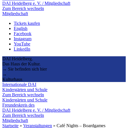
DAI Heidelberg e. V. / Mitgliedschaft
Zum Bereich wechseln
Mitgliedschaft
Tickets kaufen
English
Facebook
Instagram
YouTube
LinkedIn
DAI Heidelberg.
Das Haus der Kultur.
→ Sie befinden sich hier
→
Kulturhaus
Internationale DAI
Kindergärten und Schule
Zum Bereich wechseln
Kindergärten und Schule
Freundeskreis des
DAI Heidelberg e. V. / Mitgliedschaft
Zum Bereich wechseln
Mitgliedschaft
Startseite
»
Veranstaltungen
»
Café Nights – Boardgames