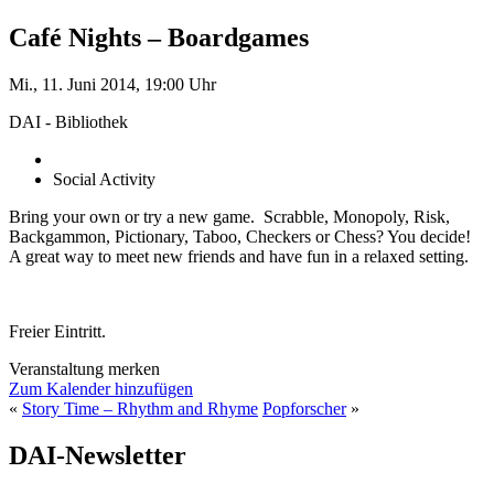
Café Nights – Boardgames
Mi., 11. Juni 2014, 19:00 Uhr
DAI - Bibliothek
Social Activity
Bring your own or try a new game. Scrabble, Monopoly, Risk,
Backgammon, Pictionary, Taboo, Checkers or Chess? You decide!
A great way to meet new friends and have fun in a relaxed setting.
Freier Eintritt.
Veranstaltung merken
Zum Kalender hinzufügen
«
Story Time – Rhythm and Rhyme
Popforscher
»
DAI-Newsletter