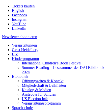
Tickets kaufen
English
Facebook
Instagram
YouTube
LinkedIn
Newsletter
abonnieren
Veranstaltungen
Geist Heidelberg
LIZ
Kinderprogramm
International Children’s Book Festival
Summer Reading – Lesesommer der DAI Bibliothek
2024
Bibliothek
Öffnungszeiten & Kontakt
Mitgliedschaft & Leihfristen
Katalog & Medien
Angebote für Schulen
US Election Info
Veranstaltungsprogramm
Sprachschule