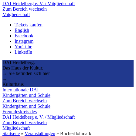
DAI Heidelberg e. V. / Mitgliedschaft
Zum Bereich wechseln
Mitgliedschaft
Tickets kaufen
English
Facebook
Instagram
YouTube
LinkedIn
DAI Heidelberg.
Das Haus der Kultur.
→ Sie befinden sich hier
→
Kulturhaus
Internationale DAI
Kindergärten und Schule
Zum Bereich wechseln
Kindergärten und Schule
Freundeskreis des
DAI Heidelberg e. V. / Mitgliedschaft
Zum Bereich wechseln
Mitgliedschaft
Startseite
»
Veranstaltungen
»
Bücherflohmarkt