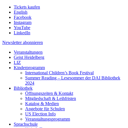
Tickets kaufen
English
Facebook
Instagram
YouTube
LinkedIn
Newsletter
abonnieren
Veranstaltungen
Geist Heidelberg
LIZ
Kinderprogramm
International Children’s Book Festival
Summer Reading – Lesesommer der DAI Bibliothek
2024
Bibliothek
Öffnungszeiten & Kontakt
Mitgliedschaft & Leihfristen
Katalog & Medien
Angebote für Schulen
US Election Info
Veranstaltungsprogramm
Sprachschule