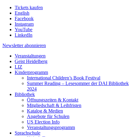
Tickets kaufen
English
Facebook
Instagram
YouTube
LinkedIn
Newsletter
abonnieren
Veranstaltungen
Geist Heidelberg
LIZ
Kinderprogramm
International Children’s Book Festival
Summer Reading – Lesesommer der DAI Bibliothek
2024
Bibliothek
Öffnungszeiten & Kontakt
Mitgliedschaft & Leihfristen
Katalog & Medien
Angebote für Schulen
US Election Info
Veranstaltungsprogramm
Sprachschule