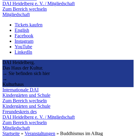
DAI Heidelberg e. V. / Mitgliedschaft
Zum Bereich wechseln
Mitgliedschaft
Tickets kaufen
English
Facebook
Instagram
YouTube
LinkedIn
DAI Heidelberg.
Das Haus der Kultur.
→ Sie befinden sich hier
→
Kulturhaus
Internationale DAI
Kindergärten und Schule
Zum Bereich wechseln
Kindergärten und Schule
Freundeskreis des
DAI Heidelberg e. V. / Mitgliedschaft
Zum Bereich wechseln
Mitgliedschaft
Startseite
»
Veranstaltungen
»
Buddhismus im Alltag