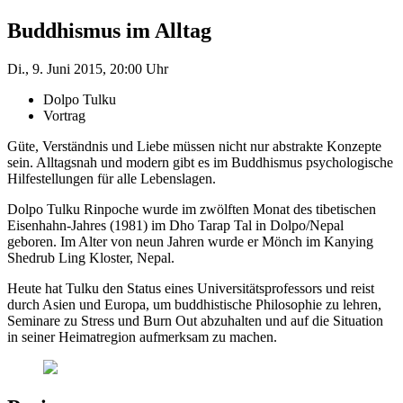
Buddhismus im Alltag
Di., 9. Juni 2015, 20:00 Uhr
Dolpo Tulku
Vortrag
Güte, Verständnis und Liebe müssen nicht nur abstrakte Konzepte
sein. Alltagsnah und modern gibt es im Buddhismus psychologische
Hilfestellungen für alle Lebenslagen.
Dolpo Tulku Rinpoche wurde im zwölften Monat des tibetischen
Eisenhahn-Jahres (1981) im Dho Tarap Tal in Dolpo/Nepal
geboren. Im Alter von neun Jahren wurde er Mönch im Kanying
Shedrub Ling Kloster, Nepal.
Heute hat Tulku den Status eines Universitätsprofessors und reist
durch Asien und Europa, um buddhistische Philosophie zu lehren,
Seminare zu Stress und Burn Out abzuhalten und auf die Situation
in seiner Heimatregion aufmerksam zu machen.