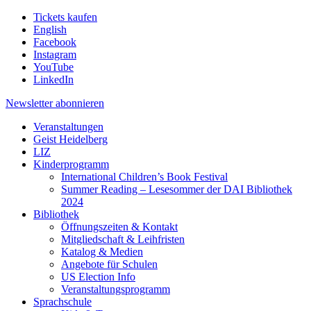
Tickets kaufen
English
Facebook
Instagram
YouTube
LinkedIn
Newsletter
abonnieren
Veranstaltungen
Geist Heidelberg
LIZ
Kinderprogramm
International Children’s Book Festival
Summer Reading – Lesesommer der DAI Bibliothek
2024
Bibliothek
Öffnungszeiten & Kontakt
Mitgliedschaft & Leihfristen
Katalog & Medien
Angebote für Schulen
US Election Info
Veranstaltungsprogramm
Sprachschule