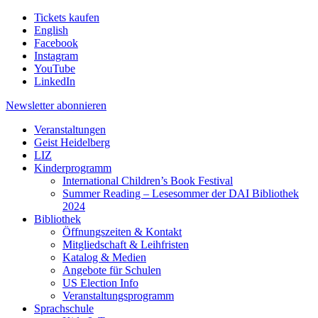
Tickets kaufen
English
Facebook
Instagram
YouTube
LinkedIn
Newsletter
abonnieren
Veranstaltungen
Geist Heidelberg
LIZ
Kinderprogramm
International Children’s Book Festival
Summer Reading – Lesesommer der DAI Bibliothek
2024
Bibliothek
Öffnungszeiten & Kontakt
Mitgliedschaft & Leihfristen
Katalog & Medien
Angebote für Schulen
US Election Info
Veranstaltungsprogramm
Sprachschule