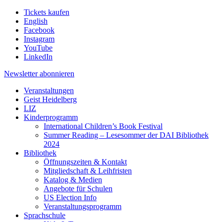
Tickets kaufen
English
Facebook
Instagram
YouTube
LinkedIn
Newsletter
abonnieren
Veranstaltungen
Geist Heidelberg
LIZ
Kinderprogramm
International Children’s Book Festival
Summer Reading – Lesesommer der DAI Bibliothek
2024
Bibliothek
Öffnungszeiten & Kontakt
Mitgliedschaft & Leihfristen
Katalog & Medien
Angebote für Schulen
US Election Info
Veranstaltungsprogramm
Sprachschule