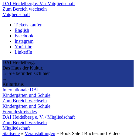
DAI Heidelberg e. V. / Mitgliedschaft
Zum Bereich wechseln
Mitgliedschaft
Tickets kaufen
English
Facebook
Instagram
YouTube
LinkedIn
DAI Heidelberg.
Das Haus der Kultur.
→ Sie befinden sich hier
→
Kulturhaus
Internationale DAI
Kindergärten und Schule
Zum Bereich wechseln
Kindergärten und Schule
Freundeskreis des
DAI Heidelberg e. V. / Mitgliedschaft
Zum Bereich wechseln
Mitgliedschaft
Startseite
»
Veranstaltungen
»
Book Sale ! Bücher-und Video