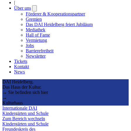
|
Über uns
Open
submenu
Förderer & Kooperationspartner
Gremien
Das DAI Heidelberg feiert Jubiläum
Mediathek
Hall of Fame
Vermietung
Jobs
Barrierefreiheit
Newsletter
Tickets
Kontakt
News
DAI Heidelberg.
Das Haus der Kultur.
→ Sie befinden sich hier
→
Kulturhaus
Internationale DAI
Kindergärten und Schule
Zum Bereich wechseln
Kindergärten und Schule
Freundeskreis des