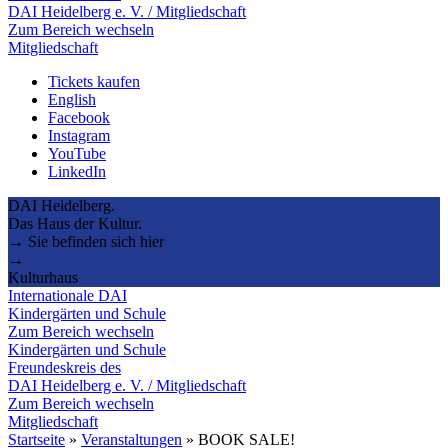
DAI Heidelberg e. V. / Mitgliedschaft
Zum Bereich wechseln
Mitgliedschaft
Tickets kaufen
English
Facebook
Instagram
YouTube
LinkedIn
DAI Heidelberg.
Das Haus der Kultur.
→ Sie befinden sich hier
→
Kulturhaus
Internationale DAI
Kindergärten und Schule
Zum Bereich wechseln
Kindergärten und Schule
Freundeskreis des
DAI Heidelberg e. V. / Mitgliedschaft
Zum Bereich wechseln
Mitgliedschaft
Startseite
»
Veranstaltungen
»
BOOK SALE!