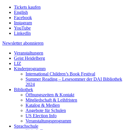
Tickets kaufen
English
Facebook
Instagram
YouTube
LinkedIn
Newsletter
abonnieren
Veranstaltungen
Geist Heidelberg
LIZ
Kinderprogramm
International Children’s Book Festival
Summer Reading – Lesesommer der DAI Bibliothek
2024
Bibliothek
Öffnungszeiten & Kontakt
Mitgliedschaft & Leihfristen
Katalog & Medien
Angebote für Schulen
US Election Info
Veranstaltungsprogramm
Sprachschule