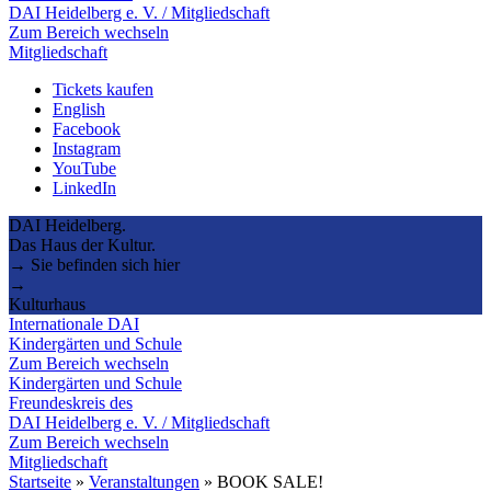
DAI Heidelberg e. V. / Mitgliedschaft
Zum Bereich wechseln
Mitgliedschaft
Tickets kaufen
English
Facebook
Instagram
YouTube
LinkedIn
DAI Heidelberg.
Das Haus der Kultur.
→ Sie befinden sich hier
→
Kulturhaus
Internationale DAI
Kindergärten und Schule
Zum Bereich wechseln
Kindergärten und Schule
Freundeskreis des
DAI Heidelberg e. V. / Mitgliedschaft
Zum Bereich wechseln
Mitgliedschaft
Startseite
»
Veranstaltungen
»
BOOK SALE!