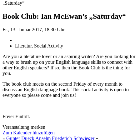
„Saturday“
Book Club: Ian McEwan’s „Saturday“
Fr., 13. Januar 2017, 18:30 Uhr
Literatur, Social Activity
Are you a literature lover or an aspiring writer? Are you looking for
a way to brush up on your English language skills to connect with
other English speakers? If so, then the Book Club is the thing for
you.
The book club meets on the second Friday of every month to
discuss an English language book. This social activity is open to
everyone so please come and join us!
Freier Eintritt.
Veranstaltung merken
Zum Kalender hinzufügen
«
Gunter Dueck
Anselm Friederich-Schwieger
»