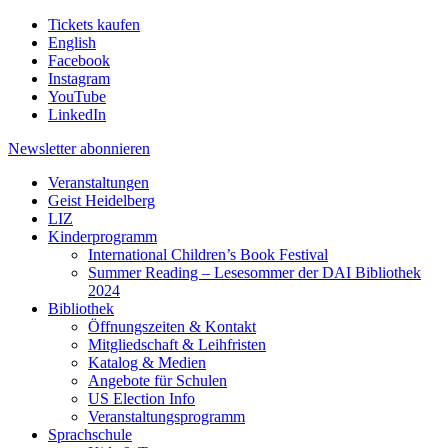
Tickets kaufen
English
Facebook
Instagram
YouTube
LinkedIn
Newsletter
abonnieren
Veranstaltungen
Geist Heidelberg
LIZ
Kinderprogramm
International Children’s Book Festival
Summer Reading – Lesesommer der DAI Bibliothek
2024
Bibliothek
Öffnungszeiten & Kontakt
Mitgliedschaft & Leihfristen
Katalog & Medien
Angebote für Schulen
US Election Info
Veranstaltungsprogramm
Sprachschule