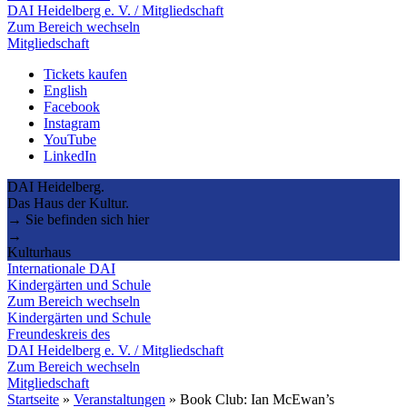
DAI Heidelberg e. V. / Mitgliedschaft
Zum Bereich wechseln
Mitgliedschaft
Tickets kaufen
English
Facebook
Instagram
YouTube
LinkedIn
DAI Heidelberg.
Das Haus der Kultur.
→ Sie befinden sich hier
→
Kulturhaus
Internationale DAI
Kindergärten und Schule
Zum Bereich wechseln
Kindergärten und Schule
Freundeskreis des
DAI Heidelberg e. V. / Mitgliedschaft
Zum Bereich wechseln
Mitgliedschaft
Startseite
»
Veranstaltungen
»
Book Club: Ian McEwan’s