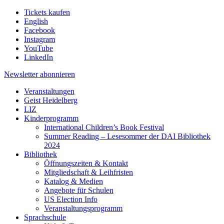
Tickets kaufen
English
Facebook
Instagram
YouTube
LinkedIn
Newsletter
abonnieren
Veranstaltungen
Geist Heidelberg
LIZ
Kinderprogramm
International Children’s Book Festival
Summer Reading – Lesesommer der DAI Bibliothek
2024
Bibliothek
Öffnungszeiten & Kontakt
Mitgliedschaft & Leihfristen
Katalog & Medien
Angebote für Schulen
US Election Info
Veranstaltungsprogramm
Sprachschule