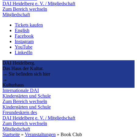
DAI Heidelberg e. V. / Mitgliedschaft
Zum Bereich wechseln
Mitgliedschaft
Tickets kaufen
English
Facebook
Instagram
YouTube
LinkedIn
DAI Heidelberg.
Das Haus der Kultur.
→ Sie befinden sich hier
→
Kulturhaus
Internationale DAI
Kindergärten und Schule
Zum Bereich wechseln
Kindergärten und Schule
Freundeskreis des
DAI Heidelberg e. V. / Mitgliedschaft
Zum Bereich wechseln
Mitgliedschaft
Startseite
»
Veranstaltungen
»
Book Club