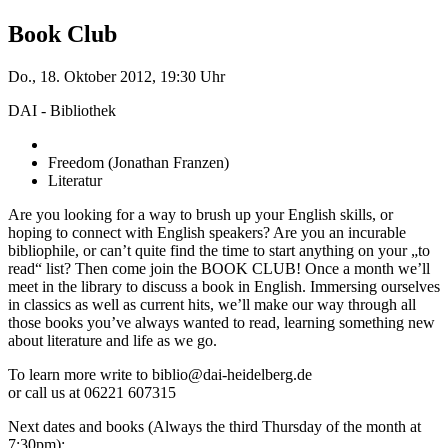
Book Club
Do., 18. Oktober 2012, 19:30 Uhr
DAI - Bibliothek
Freedom (Jonathan Franzen)
Literatur
Are you looking for a way to brush up your English skills, or
hoping to connect with English speakers? Are you an incurable
bibliophile, or can’t quite find the time to start anything on your „to
read“ list? Then come join the BOOK CLUB! Once a month we’ll
meet in the library to discuss a book in English. Immersing ourselves
in classics as well as current hits, we’ll make our way through all
those books you’ve always wanted to read, learning something new
about literature and life as we go.
To learn more write to biblio@dai-heidelberg.de
or call us at 06221 607315
Next dates and books (Always the third Thursday of the month at
7:30pm):