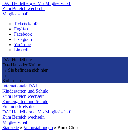
DAI Heidelberg e. V. / Mitgliedschaft
Zum Bereich wechseln
Mitgliedschaft
Tickets kaufen
English
Facebook
Instagram
YouTube
LinkedIn
DAI Heidelberg.
Das Haus der Kultur.
→ Sie befinden sich hier
→
Kulturhaus
Internationale DAI
Kindergärten und Schule
Zum Bereich wechseln
Kindergärten und Schule
Freundeskreis des
DAI Heidelberg e. V. / Mitgliedschaft
Zum Bereich wechseln
Mitgliedschaft
Startseite
»
Veranstaltungen
»
Book Club