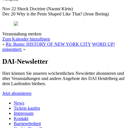
Nov 22 Shock Doctrine (Naomi Klein)
Dec 20 Why is the Penis Shaped Like That? (Jesse Bering)
Veranstaltung merken
Zum Kalender hinzufügen
«
Ric Burns: HISTORY OF NEW YORK CITY
WORD UP!
präsentiert:
»
DAI-Newsletter
Hier können Sie unseren wöchentlichen Newsletter abonnieren und
über Veranstaltungen und andere Angebote des DAI Heidelberg auf
dem Laufenden bleiben.
Jetzt abonnieren
News
Tickets kaufen
Impressum
Kontakt
Barrierefreiheit