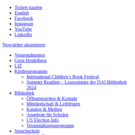
Tickets kaufen
English
Facebook
Instagram
YouTube
LinkedIn
Newsletter
abonnieren
Veranstaltungen
Geist Heidelberg
LIZ
Kinderprogramm
International Children’s Book Festival
Summer Reading – Lesesommer der DAI Bibliothek
2024
Bibliothek
Öffnungszeiten & Kontakt
Mitgliedschaft & Leihfristen
Katalog & Medien
Angebote für Schulen
US Election Info
Veranstaltungsprogramm
Sprachschule