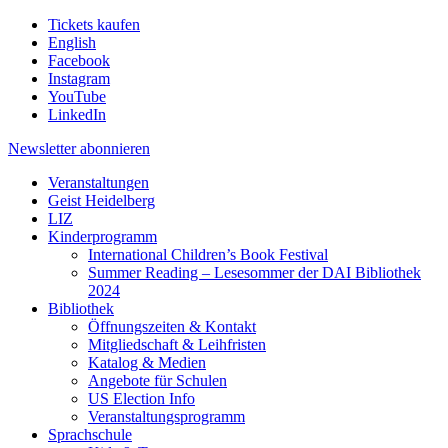
Tickets kaufen
English
Facebook
Instagram
YouTube
LinkedIn
Newsletter
abonnieren
Veranstaltungen
Geist Heidelberg
LIZ
Kinderprogramm
International Children’s Book Festival
Summer Reading – Lesesommer der DAI Bibliothek
2024
Bibliothek
Öffnungszeiten & Kontakt
Mitgliedschaft & Leihfristen
Katalog & Medien
Angebote für Schulen
US Election Info
Veranstaltungsprogramm
Sprachschule