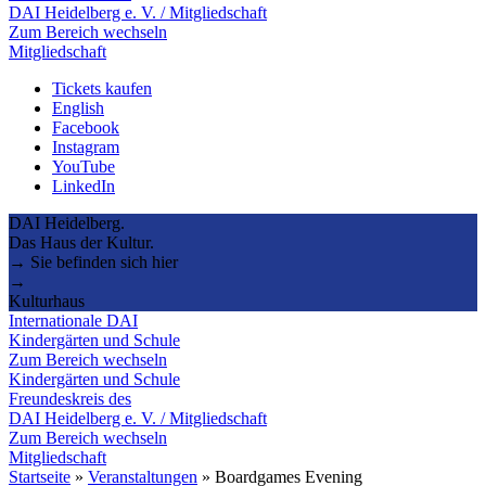
DAI Heidelberg e. V. / Mitgliedschaft
Zum Bereich wechseln
Mitgliedschaft
Tickets kaufen
English
Facebook
Instagram
YouTube
LinkedIn
DAI Heidelberg.
Das Haus der Kultur.
→ Sie befinden sich hier
→
Kulturhaus
Internationale DAI
Kindergärten und Schule
Zum Bereich wechseln
Kindergärten und Schule
Freundeskreis des
DAI Heidelberg e. V. / Mitgliedschaft
Zum Bereich wechseln
Mitgliedschaft
Startseite
»
Veranstaltungen
»
Boardgames Evening