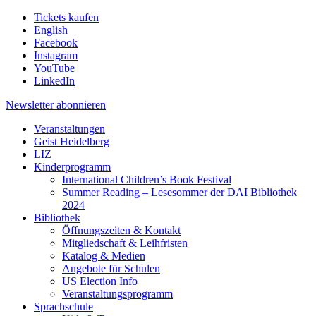
Tickets kaufen
English
Facebook
Instagram
YouTube
LinkedIn
Newsletter
abonnieren
Veranstaltungen
Geist Heidelberg
LIZ
Kinderprogramm
International Children’s Book Festival
Summer Reading – Lesesommer der DAI Bibliothek
2024
Bibliothek
Öffnungszeiten & Kontakt
Mitgliedschaft & Leihfristen
Katalog & Medien
Angebote für Schulen
US Election Info
Veranstaltungsprogramm
Sprachschule