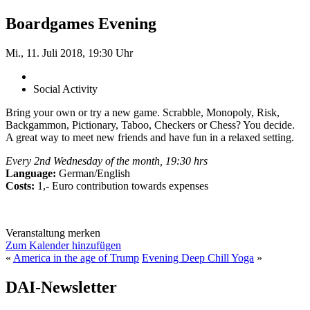
Boardgames Evening
Mi., 11. Juli 2018, 19:30 Uhr
Social Activity
Bring your own or try a new game. Scrabble, Monopoly, Risk,
Backgammon, Pictionary, Taboo, Checkers or Chess? You decide.
A great way to meet new friends and have fun in a relaxed setting.
Every 2nd Wednesday of the month, 19:30 hrs
Language:
German/English
Costs:
1,- Euro contribution towards expenses
Veranstaltung merken
Zum Kalender hinzufügen
«
America in the age of Trump
Evening Deep Chill Yoga
»
DAI-Newsletter