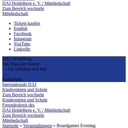
DAI Heidelberg e. V. / Mitgliedschaft
Zum Bereich wechseln
Mitgliedschaft
Tickets kaufen
English
Facebook
Instagram
YouTube
LinkedIn
DAI Heidelberg.
Das Haus der Kultur.
→ Sie befinden sich hier
→
Kulturhaus
Internationale DAI
Kindergärten und Schule
Zum Bereich wechseln
Kindergärten und Schule
Freundeskreis des
DAI Heidelberg e. V. / Mitgliedschaft
Zum Bereich wechseln
Mitgliedschaft
Startseite
»
Veranstaltungen
»
Boardgames Evening