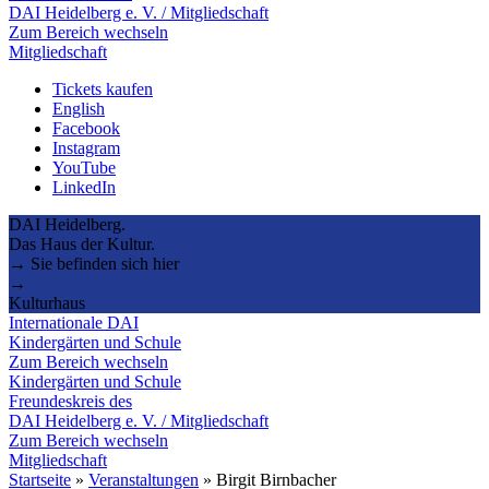
DAI Heidelberg e. V. / Mitgliedschaft
Zum Bereich wechseln
Mitgliedschaft
Tickets kaufen
English
Facebook
Instagram
YouTube
LinkedIn
DAI Heidelberg.
Das Haus der Kultur.
→ Sie befinden sich hier
→
Kulturhaus
Internationale DAI
Kindergärten und Schule
Zum Bereich wechseln
Kindergärten und Schule
Freundeskreis des
DAI Heidelberg e. V. / Mitgliedschaft
Zum Bereich wechseln
Mitgliedschaft
Startseite
»
Veranstaltungen
»
Birgit Birnbacher