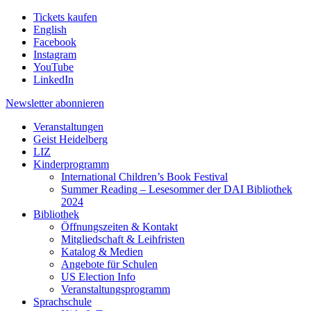
Tickets kaufen
English
Facebook
Instagram
YouTube
LinkedIn
Newsletter
abonnieren
Veranstaltungen
Geist Heidelberg
LIZ
Kinderprogramm
International Children’s Book Festival
Summer Reading – Lesesommer der DAI Bibliothek
2024
Bibliothek
Öffnungszeiten & Kontakt
Mitgliedschaft & Leihfristen
Katalog & Medien
Angebote für Schulen
US Election Info
Veranstaltungsprogramm
Sprachschule