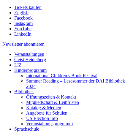
Tickets kaufen
English
Facebook
Instagram
YouTube
LinkedIn
Newsletter
abonnieren
Veranstaltungen
Geist Heidelberg
LIZ
Kinderprogramm
International Children’s Book Festival
Summer Reading – Lesesommer der DAI Bibliothek
2024
Bibliothek
Öffnungszeiten & Kontakt
Mitgliedschaft & Leihfristen
Katalog & Medien
Angebote für Schulen
US Election Info
Veranstaltungsprogramm
Sprachschule