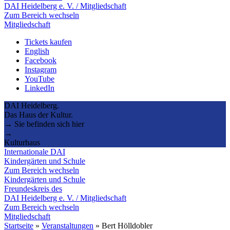
DAI Heidelberg e. V. / Mitgliedschaft
Zum Bereich wechseln
Mitgliedschaft
Tickets kaufen
English
Facebook
Instagram
YouTube
LinkedIn
DAI Heidelberg.
Das Haus der Kultur.
→ Sie befinden sich hier
→
Kulturhaus
Internationale DAI
Kindergärten und Schule
Zum Bereich wechseln
Kindergärten und Schule
Freundeskreis des
DAI Heidelberg e. V. / Mitgliedschaft
Zum Bereich wechseln
Mitgliedschaft
Startseite
»
Veranstaltungen
»
Bert Hölldobler