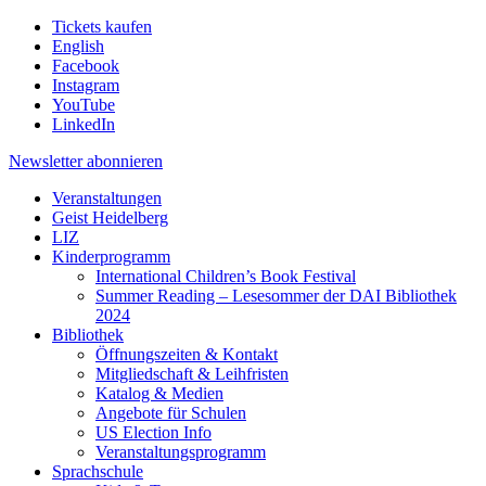
Tickets kaufen
English
Facebook
Instagram
YouTube
LinkedIn
Newsletter
abonnieren
Veranstaltungen
Geist Heidelberg
LIZ
Kinderprogramm
International Children’s Book Festival
Summer Reading – Lesesommer der DAI Bibliothek
2024
Bibliothek
Öffnungszeiten & Kontakt
Mitgliedschaft & Leihfristen
Katalog & Medien
Angebote für Schulen
US Election Info
Veranstaltungsprogramm
Sprachschule