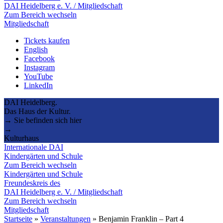
DAI Heidelberg e. V. / Mitgliedschaft
Zum Bereich wechseln
Mitgliedschaft
Tickets kaufen
English
Facebook
Instagram
YouTube
LinkedIn
DAI Heidelberg.
Das Haus der Kultur.
→ Sie befinden sich hier
→
Kulturhaus
Internationale DAI
Kindergärten und Schule
Zum Bereich wechseln
Kindergärten und Schule
Freundeskreis des
DAI Heidelberg e. V. / Mitgliedschaft
Zum Bereich wechseln
Mitgliedschaft
Startseite
»
Veranstaltungen
»
Benjamin Franklin – Part 4