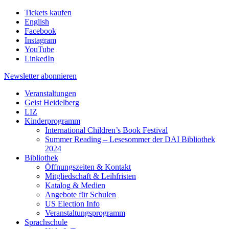
Tickets kaufen
English
Facebook
Instagram
YouTube
LinkedIn
Newsletter
abonnieren
Veranstaltungen
Geist Heidelberg
LIZ
Kinderprogramm
International Children’s Book Festival
Summer Reading – Lesesommer der DAI Bibliothek
2024
Bibliothek
Öffnungszeiten & Kontakt
Mitgliedschaft & Leihfristen
Katalog & Medien
Angebote für Schulen
US Election Info
Veranstaltungsprogramm
Sprachschule