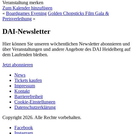
Veranstaltung merken
Zum Kalender hinzufügen
«
Boardgames Evening
Golden Chopsticks Film Gala &
Preisverleihung
»
DAI-Newsletter
Hier können Sie unseren wöchentlichen Newsletter abonnieren und
über Veranstaltungen und andere Angebote des DAI Heidelberg auf
dem Laufenden bleiben.
Jetzt abonnieren
News
Tickets kaufen
Impressum
Kontakt
Barrierefreiheit
Cookie-Einstellungen
Datenschutzerklärung
Copyright 2026.
Alle Rechte vorbehalten.
Facebook
Instagram