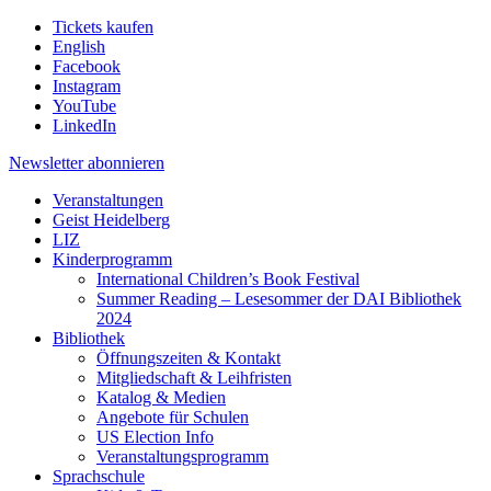
Tickets kaufen
English
Facebook
Instagram
YouTube
LinkedIn
Newsletter
abonnieren
Veranstaltungen
Geist Heidelberg
LIZ
Kinderprogramm
International Children’s Book Festival
Summer Reading – Lesesommer der DAI Bibliothek
2024
Bibliothek
Öffnungszeiten & Kontakt
Mitgliedschaft & Leihfristen
Katalog & Medien
Angebote für Schulen
US Election Info
Veranstaltungsprogramm
Sprachschule