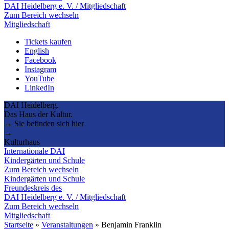
DAI Heidelberg e. V. / Mitgliedschaft
Zum Bereich wechseln
Mitgliedschaft
Tickets kaufen
English
Facebook
Instagram
YouTube
LinkedIn
DAI Heidelberg.
Das Haus der Kultur.
→ Sie befinden sich hier
→
Kulturhaus
Internationale DAI
Kindergärten und Schule
Zum Bereich wechseln
Kindergärten und Schule
Freundeskreis des
DAI Heidelberg e. V. / Mitgliedschaft
Zum Bereich wechseln
Mitgliedschaft
Startseite
»
Veranstaltungen
»
Benjamin Franklin