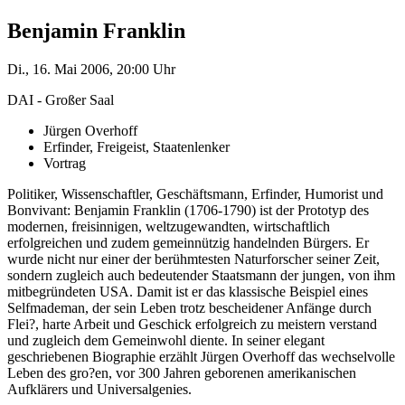
Benjamin Franklin
Di., 16. Mai 2006, 20:00 Uhr
DAI - Großer Saal
Jürgen Overhoff
Erfinder, Freigeist, Staatenlenker
Vortrag
Politiker, Wissenschaftler, Geschäftsmann, Erfinder, Humorist und
Bonvivant: Benjamin Franklin (1706-1790) ist der Prototyp des
modernen, freisinnigen, weltzugewandten, wirtschaftlich
erfolgreichen und zudem gemeinnützig handelnden Bürgers. Er
wurde nicht nur einer der berühmtesten Naturforscher seiner Zeit,
sondern zugleich auch bedeutender Staatsmann der jungen, von ihm
mitbegründeten USA. Damit ist er das klassische Beispiel eines
Selfmademan, der sein Leben trotz bescheidener Anfänge durch
Flei?, harte Arbeit und Geschick erfolgreich zu meistern verstand
und zugleich dem Gemeinwohl diente. In seiner elegant
geschriebenen Biographie erzählt Jürgen Overhoff das wechselvolle
Leben des gro?en, vor 300 Jahren geborenen amerikanischen
Aufklärers und Universalgenies.