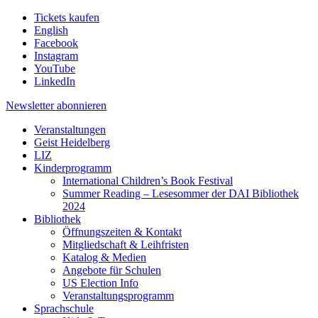
Tickets kaufen
English
Facebook
Instagram
YouTube
LinkedIn
Newsletter
abonnieren
Veranstaltungen
Geist Heidelberg
LIZ
Kinderprogramm
International Children’s Book Festival
Summer Reading – Lesesommer der DAI Bibliothek
2024
Bibliothek
Öffnungszeiten & Kontakt
Mitgliedschaft & Leihfristen
Katalog & Medien
Angebote für Schulen
US Election Info
Veranstaltungsprogramm
Sprachschule