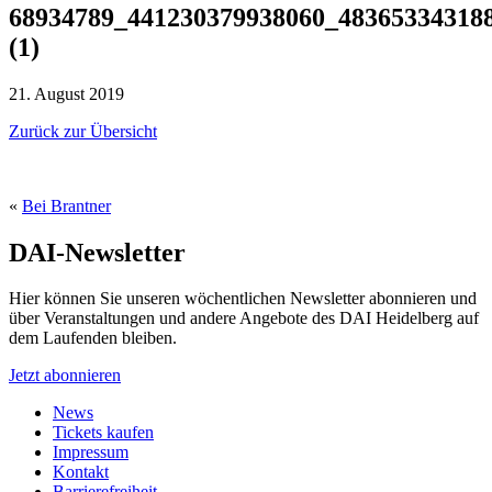
68934789_441230379938060_48365334318
(1)
21. August 2019
Zurück zur Übersicht
«
Bei Brantner
DAI-Newsletter
Hier können Sie unseren wöchentlichen Newsletter abonnieren und
über Veranstaltungen und andere Angebote des DAI Heidelberg auf
dem Laufenden bleiben.
Jetzt abonnieren
News
Tickets kaufen
Impressum
Kontakt
Barrierefreiheit