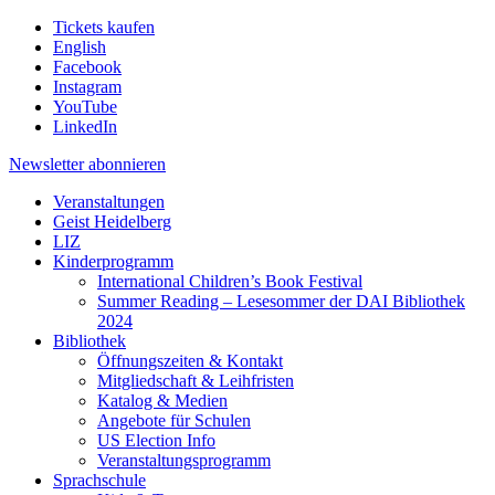
Tickets kaufen
English
Facebook
Instagram
YouTube
LinkedIn
Newsletter
abonnieren
Veranstaltungen
Geist Heidelberg
LIZ
Kinderprogramm
International Children’s Book Festival
Summer Reading – Lesesommer der DAI Bibliothek
2024
Bibliothek
Öffnungszeiten & Kontakt
Mitgliedschaft & Leihfristen
Katalog & Medien
Angebote für Schulen
US Election Info
Veranstaltungsprogramm
Sprachschule