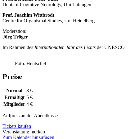
Dept. of Cognitive Neurology, Uni Tübingen
Prof. Joachim Wittbrodt
Centre for Organismal Studies, Uni Heidelberg
Moderation:
Jörg Tröger
Im Rahmen des
Internationalen Jahr des Lichts
der UNESCO
Foto: Hentschel
Preise
Normal
8 €
Ermäßigt
5 €
Mitglieder
4 €
Aufpreis an der Abendkasse
Tickets kaufen
Veranstaltung merken
Zum Kalender hinzufügen