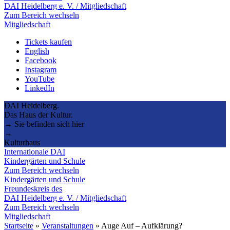
DAI Heidelberg e. V. / Mitgliedschaft
Zum Bereich wechseln
Mitgliedschaft
Tickets kaufen
English
Facebook
Instagram
YouTube
LinkedIn
DAI Heidelberg.
Das Haus der Kultur.
→ Sie befinden sich hier
→
Kulturhaus
Internationale DAI
Kindergärten und Schule
Zum Bereich wechseln
Kindergärten und Schule
Freundeskreis des
DAI Heidelberg e. V. / Mitgliedschaft
Zum Bereich wechseln
Mitgliedschaft
Startseite
»
Veranstaltungen
»
Auge Auf – Aufklärung?