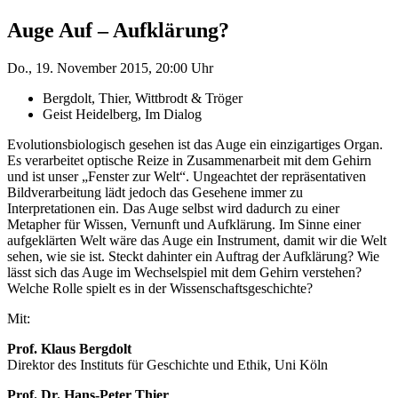
Auge Auf – Aufklärung?
Do., 19. November 2015, 20:00 Uhr
Bergdolt, Thier, Wittbrodt & Tröger
Geist Heidelberg, Im Dialog
Evolutionsbiologisch gesehen ist das Auge ein einzigartiges Organ.
Es verarbeitet optische Reize in Zusammenarbeit mit dem Gehirn
und ist unser „Fenster zur Welt“. Ungeachtet der repräsentativen
Bildverarbeitung lädt jedoch das Gesehene immer zu
Interpretationen ein. Das Auge selbst wird dadurch zu einer
Metapher für Wissen, Vernunft und Aufklärung. Im Sinne einer
aufgeklärten Welt wäre das Auge ein Instrument, damit wir die Welt
sehen, wie sie ist. Steckt dahinter ein Auftrag der Aufklärung? Wie
lässt sich das Auge im Wechselspiel mit dem Gehirn verstehen?
Welche Rolle spielt es in der Wissenschaftsgeschichte?
Mit:
Prof. Klaus Bergdolt
Direktor des Instituts für Geschichte und Ethik, Uni Köln
Prof. Dr. Hans-Peter Thier