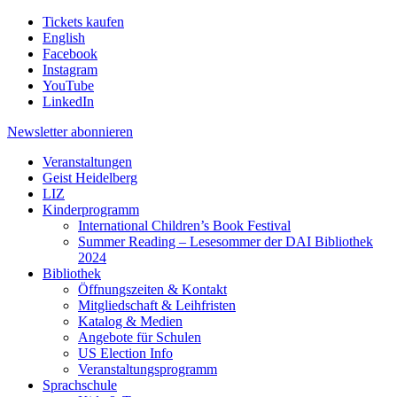
Tickets kaufen
English
Facebook
Instagram
YouTube
LinkedIn
Newsletter
abonnieren
Veranstaltungen
Geist Heidelberg
LIZ
Kinderprogramm
International Children’s Book Festival
Summer Reading – Lesesommer der DAI Bibliothek
2024
Bibliothek
Öffnungszeiten & Kontakt
Mitgliedschaft & Leihfristen
Katalog & Medien
Angebote für Schulen
US Election Info
Veranstaltungsprogramm
Sprachschule